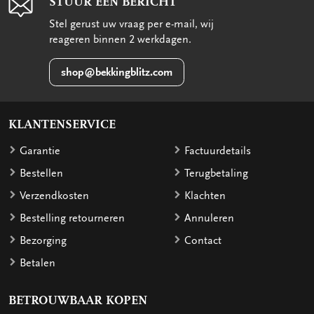
STUUR EEN BERICHT
Stel gerust uw vraag per e-mail, wij
reageren binnen 2 werkdagen.
shop@bekkingblitz.com
KLANTENSERVICE
Garantie
Factuurdetails
Bestellen
Terugbetaling
Verzendkosten
Klachten
Bestelling retourneren
Annuleren
Bezorging
Contact
Betalen
BETROUWBAAR KOPEN