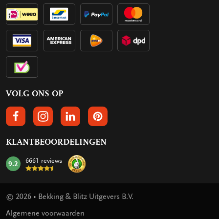
VOLG ONS OP
VOLGS ONS OP FACEBOOK
VOLG ONS OP INSTAGRAM
VOLG ONS OP LINKEDIN
VOLG ONS OP PINTEREST
KLANTBEOORDELINGEN
6661 reviews
9.2
mark:
© 2026 • Bekking & Blitz Uitgevers B.V.
Algemene voorwaarden