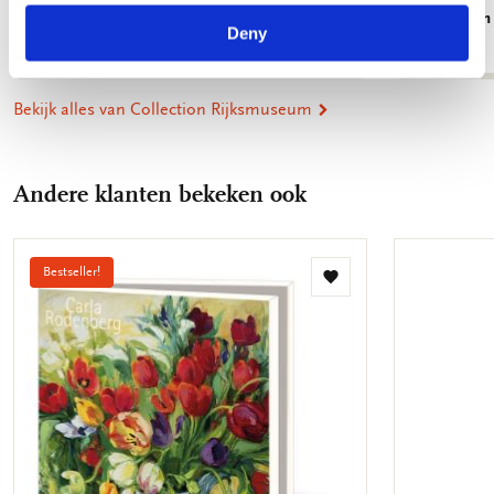
Amsterdam
€ 27,50
Deny
€ 4,99
Bekijk alles van Collection Rijksmuseum
Andere klanten bekeken ook
Bestseller!
Toevoegen
aan
verlanglijst