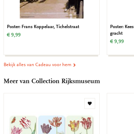
Poster: Frans Koppelaar, Tichelstraat
Poster: Kee
gracht
€ 9,99
€ 9,99
Bekijk alles van Cadeau voor hem
Meer van Collection Rijksmuseum
Toevoegen
aan
verlanglijst