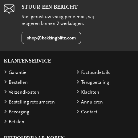
STUUR EEN BERICHT
Stel gerust uw vraag per e-mail, wij
reageren binnen 2 werkdagen.
shop@bekkingblitz.com
KLANTENSERVICE
Garantie
Factuurdetails
Bestellen
Terugbetaling
Verzendkosten
Klachten
Bestelling retourneren
Annuleren
Bezorging
Contact
Betalen