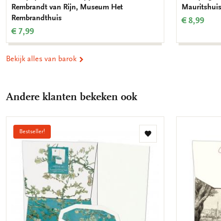
Rembrandt van Rijn, Museum Het
Mauritshui
Rembrandthuis
€ 8,99
€ 7,99
Bekijk alles van barok
Andere klanten bekeken ook
Bestseller!
Toevoegen
aan
verlanglijst