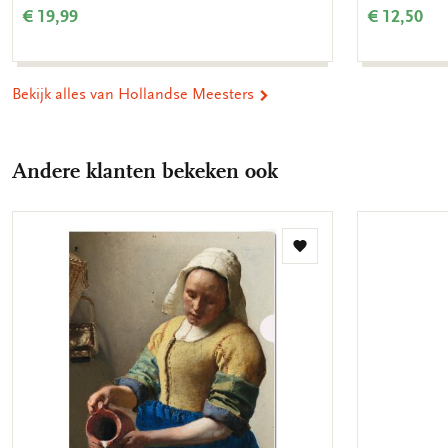
€ 19,99
€ 12,50
Bekijk alles van Hollandse Meesters
Andere klanten bekeken ook
Toevoegen
aan
verlanglijst