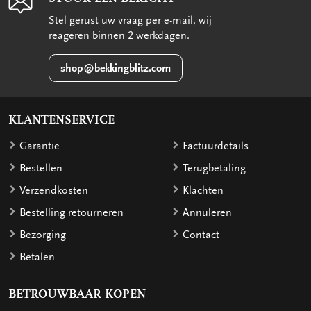
Stel gerust uw vraag per e-mail, wij
reageren binnen 2 werkdagen.
shop@bekkingblitz.com
KLANTENSERVICE
Garantie
Factuurdetails
Bestellen
Terugbetaling
Verzendkosten
Klachten
Bestelling retourneren
Annuleren
Bezorging
Contact
Betalen
BETROUWBAAR KOPEN