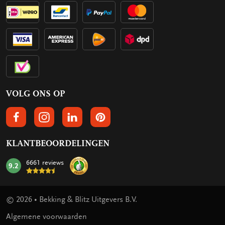
VOLG ONS OP
VOLGS ONS OP FACEBOOK
VOLG ONS OP INSTAGRAM
VOLG ONS OP LINKEDIN
VOLG ONS OP PINTEREST
KLANTBEOORDELINGEN
6661 reviews
9.2
mark:
© 2026 • Bekking & Blitz Uitgevers B.V.
Algemene voorwaarden