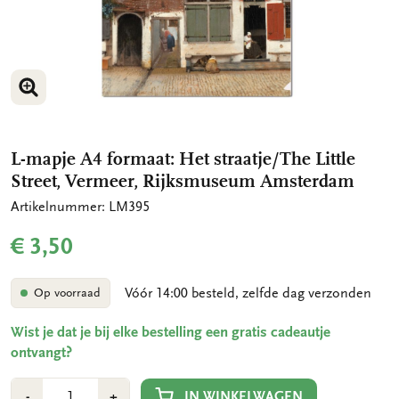
VERGROOT AFBEELDING
L-mapje A4 formaat: Het straatje/The Little
Street, Vermeer, Rijksmuseum Amsterdam
Artikelnummer: LM395
€ 3,50
Vóór 14:00 besteld, zelfde dag verzonden
Op voorraad
Wist je dat je bij elke bestelling een gratis cadeautje
ontvangt?
Aantal
Min
Plus
IN WINKELWAGEN
-
+