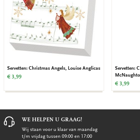
Servetten: Christmas Angels, Louise Anglicas
Servetten: 
McNaught
€ 3,99
€ 3,99
WE HELPEN U GRAAG!
Wij staan voor u klaar van maandag
t/m vrijdag tussen 09:00 en 17:00