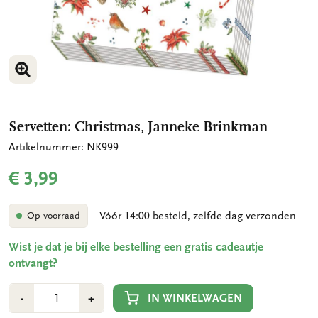
VERGROOT AFBEELDING
Servetten: Christmas, Janneke Brinkman
Artikelnummer: NK999
€ 3,99
Vóór 14:00 besteld, zelfde dag verzonden
Op voorraad
Wist je dat je bij elke bestelling een gratis cadeautje
ontvangt?
Aantal
Min
Plus
IN WINKELWAGEN
-
+
1
1