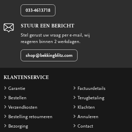
033-4613718
STUUR EEN BERICHT
Stel gerust uw vraag per e-mail, wij
reageren binnen 2 werkdagen.
shop@bekkingblitz.com
KLANTENSERVICE
Garantie
Factuurdetails
Bestellen
Terugbetaling
Verzendkosten
Klachten
Bestelling retourneren
Annuleren
Bezorging
Contact