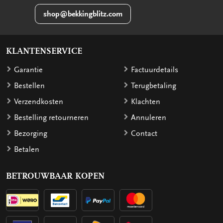
shop@bekkingblitz.com
KLANTENSERVICE
Garantie
Factuurdetails
Bestellen
Terugbetaling
Verzendkosten
Klachten
Bestelling retourneren
Annuleren
Bezorging
Contact
Betalen
BETROUWBAAR KOPEN