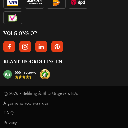
VOLG ONS OP
VOLGS ONS OP FACEBOOK
VOLG ONS OP INSTAGRAM
VOLG ONS OP LINKEDIN
VOLG ONS OP PINTEREST
KLANTBEOORDELINGEN
6661 reviews
9.2
mark:
© 2026 • Bekking & Blitz Uitgevers B.V.
Algemene voorwaarden
F.A.Q.
Privacy