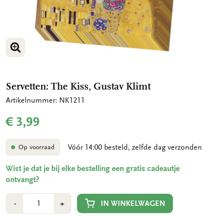
VERGROOT AFBEELDING
Servetten: The Kiss, Gustav Klimt
Artikelnummer: NK1211
€ 3,99
Vóór 14:00 besteld, zelfde dag verzonden
Op voorraad
Wist je dat je bij elke bestelling een gratis cadeautje
ontvangt?
Aantal
Min
Plus
IN WINKELWAGEN
-
+
1
1