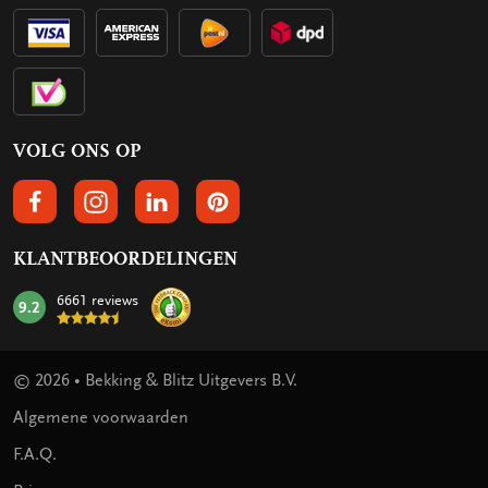
VOLG ONS OP
VOLGS ONS OP FACEBOOK
VOLG ONS OP INSTAGRAM
VOLG ONS OP LINKEDIN
VOLG ONS OP PINTEREST
KLANTBEOORDELINGEN
6661 reviews
9.2
mark:
© 2026 • Bekking & Blitz Uitgevers B.V.
Algemene voorwaarden
F.A.Q.