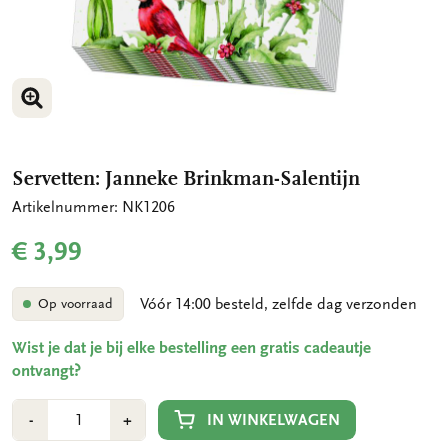
VERGROOT AFBEELDING
Servetten: Janneke Brinkman-Salentijn
Artikelnummer: NK1206
€ 3,99
Vóór 14:00 besteld, zelfde dag verzonden
Op voorraad
Wist je dat je bij elke bestelling een gratis cadeautje
ontvangt?
Aantal
Min
Plus
IN WINKELWAGEN
-
+
1
1