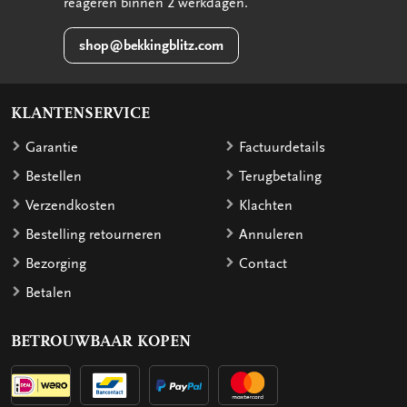
reageren binnen 2 werkdagen.
shop@bekkingblitz.com
KLANTENSERVICE
Garantie
Factuurdetails
Bestellen
Terugbetaling
Verzendkosten
Klachten
Bestelling retourneren
Annuleren
Bezorging
Contact
Betalen
BETROUWBAAR KOPEN