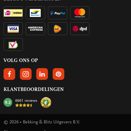
VOLG ONS OP
VOLGS ONS OP FACEBOOK
VOLG ONS OP INSTAGRAM
VOLG ONS OP LINKEDIN
VOLG ONS OP PINTEREST
KLANTBEOORDELINGEN
6661 reviews
9.2
mark:
© 2026 • Bekking & Blitz Uitgevers B.V.