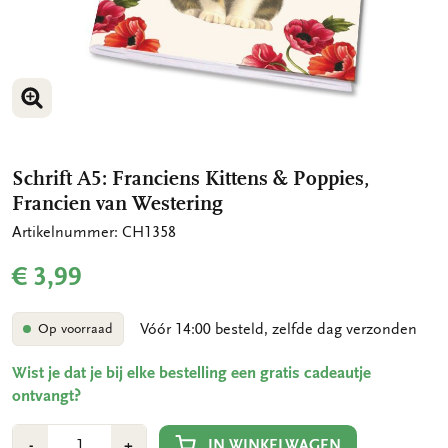
VERGROOT AFBEELDING
Schrift A5: Franciens Kittens & Poppies,
Francien van Westering
Artikelnummer: CH1358
€ 3,99
Vóór 14:00 besteld, zelfde dag verzonden
Op voorraad
Wist je dat je bij elke bestelling een gratis cadeautje
ontvangt?
Aantal
Min
Plus
IN WINKELWAGEN
-
+