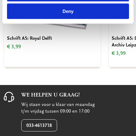
Deny
Schrift A5: Royal Delft
Schrift A5: 
Archiv Leipz
€ 3,99
€ 3,99
WE HELPEN U GRAAG!
Wij staan voor u klaar van maandag
t/m vrijdag tussen 09:00 en 17:00
033-4613718