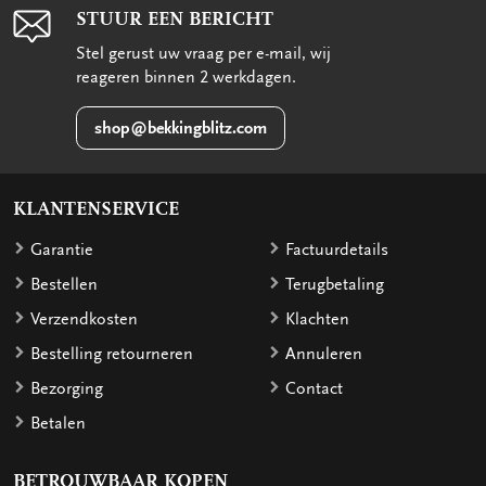
STUUR EEN BERICHT
Stel gerust uw vraag per e-mail, wij
reageren binnen 2 werkdagen.
shop@bekkingblitz.com
KLANTENSERVICE
Garantie
Factuurdetails
Bestellen
Terugbetaling
Verzendkosten
Klachten
Bestelling retourneren
Annuleren
Bezorging
Contact
Betalen
BETROUWBAAR KOPEN