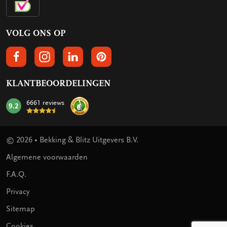
VOLG ONS OP
VOLGS ONS OP FACEBOOK
VOLG ONS OP INSTAGRAM
VOLG ONS OP LINKEDIN
VOLG ONS OP PINTEREST
KLANTBEOORDELINGEN
6661 reviews
9.2
mark:
© 2026 • Bekking & Blitz Uitgevers B.V.
Algemene voorwaarden
F.A.Q.
Privacy
Sitemap
Cookies