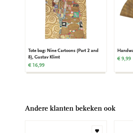
Tote bag: Nine Cartoons (Part 2 and
Handwaa
8), Gustav Klimt
€ 9,99
€ 16,99
Andere klanten bekeken ook