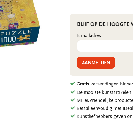
BLIJF OP DE HOOGTE
E-mailadres
AANMELDEN
Gratis
verzendingen binnen
De mooiste kunstartikele
Milieuvriendelijke product
Betaal eenvoudig met iDeal
Kunstliefhebbers geven o