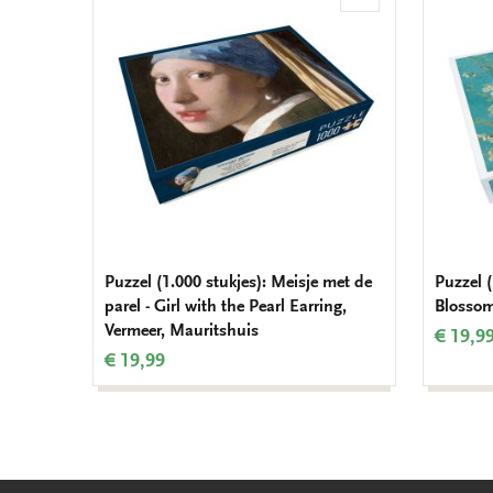
Toevoegen
aan
verlanglijst
Puzzel (1.000 stukjes): Meisje met de
Puzzel 
parel - Girl with the Pearl Earring,
Blossom
Vermeer, Mauritshuis
€ 19,9
€ 19,99