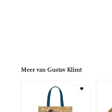
Meer van Gustav Klimt
Toevoegen
aan
verlanglijst