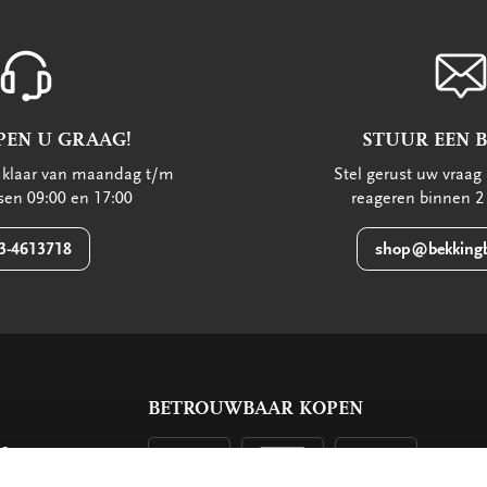
PEN U GRAAG!
STUUR EEN 
u klaar van maandag t/m
Stel gerust uw vraag 
ssen 09:00 en 17:00
reageren binnen 2
3-4613718
shop@bekkingb
BETROUWBAAR KOPEN
ls
g