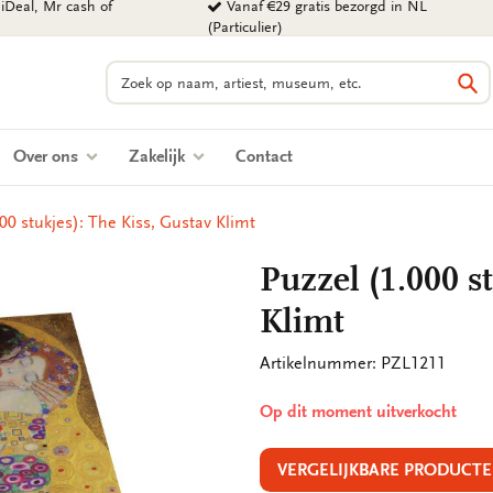
iDeal, Mr cash of
Vanaf €29 gratis bezorgd in NL
(Particulier)
Zoeken
Zo
Over ons
Zakelijk
Contact
00 stukjes): The Kiss, Gustav Klimt
Puzzel (1.000 s
Klimt
Artikelnummer: PZL1211
Op dit moment uitverkocht
VERGELIJKBARE PRODUCTE