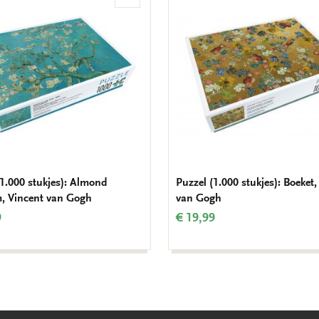
Toevoegen
aan
verlanglijst
(1.000 stukjes): Almond
Puzzel (1.000 stukjes): Boeket,
, Vincent van Gogh
van Gogh
9
€ 19,99