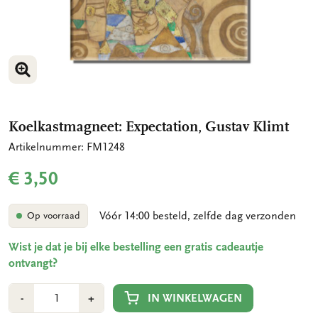
VERGROOT AFBEELDING
Koelkastmagneet: Expectation, Gustav Klimt
Artikelnummer: FM1248
€ 3,50
Vóór 14:00 besteld, zelfde dag verzonden
Op voorraad
Wist je dat je bij elke bestelling een gratis cadeautje
ontvangt?
Aantal
Min
Plus
IN WINKELWAGEN
-
+
1
1