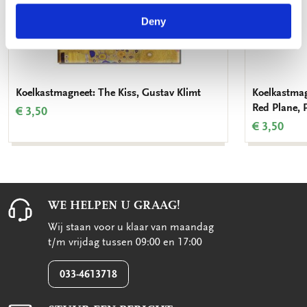
Deny
Koelkastmagneet: The Kiss, Gustav Klimt
Koelkastmag
Red Plane, 
€ 3,50
€ 3,50
WE HELPEN U GRAAG!
Wij staan voor u klaar van maandag
t/m vrijdag tussen 09:00 en 17:00
033-4613718