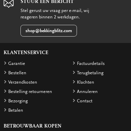
STUUR EEN BERICHT
Stel gerust uw vraag per e-mail, wij
reageren binnen 2 werkdagen.
shop@bekkingblitz.com
KLANTENSERVICE
Garantie
Factuurdetails
Bestellen
Terugbetaling
Verzendkosten
Klachten
Bestelling retourneren
Annuleren
Bezorging
Contact
Betalen
BETROUWBAAR KOPEN