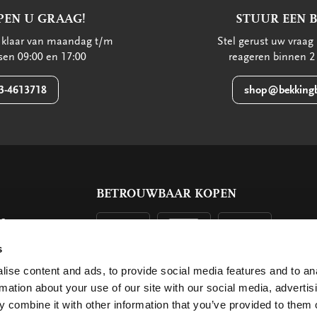
PEN U GRAAG!
STUUR EEN 
u klaar van maandag t/m
Stel gerust uw vraag 
ssen 09:00 en 17:00
reageren binnen 2
3-4613718
shop@bekkingb
BETROUWBAAR KOPEN
ls
g
s
ise content and ads, to provide social media features and to an
rmation about your use of our site with our social media, advertis
 combine it with other information that you’ve provided to them o