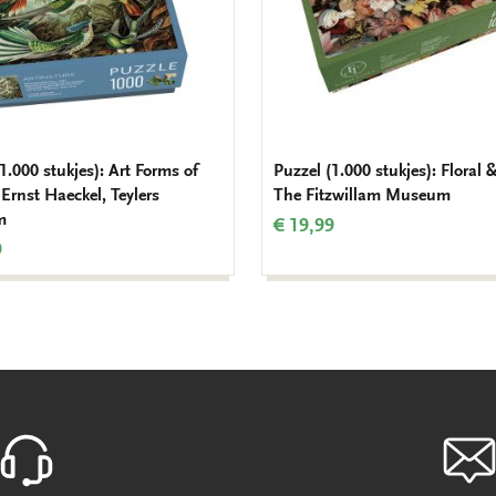
1.000 stukjes): Art Forms of
Puzzel (1.000 stukjes): Floral &
Ernst Haeckel, Teylers
The Fitzwillam Museum
m
€ 19,99
9