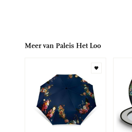
Meer van Paleis Het Loo
Toevoegen
aan
verlanglijst