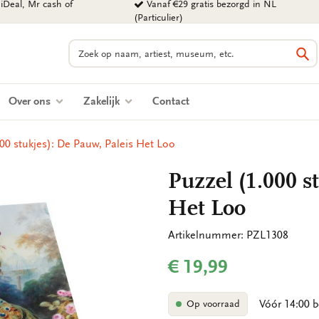
iDeal, Mr cash of
Vanaf €29 gratis bezorgd in NL
(Particulier)
Zoeken
Zo
Over ons
Zakelijk
Contact
000 stukjes): De Pauw, Paleis Het Loo
Puzzel (1.000 s
Het Loo
Artikelnummer: PZL1308
€ 19,99
Vóór 14:00 b
Op voorraad