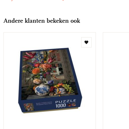
Andere klanten bekeken ook
Toevoegen
aan
verlanglijst