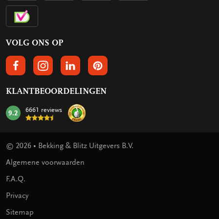
VOLG ONS OP
VOLGS ONS OP FACEBOOK
VOLG ONS OP INSTAGRAM
VOLG ONS OP LINKEDIN
VOLG ONS OP PINTEREST
KLANTBEOORDELINGEN
6661 reviews
9.2
mark:
© 2026 • Bekking & Blitz Uitgevers B.V.
Algemene voorwaarden
F.A.Q.
Privacy
Sitemap