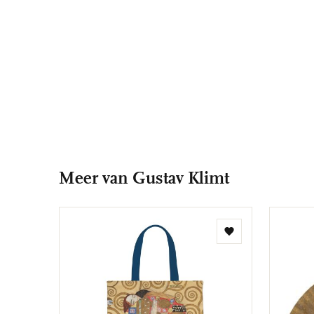
Meer van Gustav Klimt
Toevoegen
aan
verlanglijst