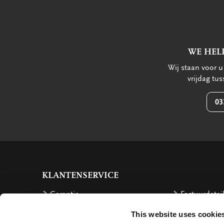
WE HEL
Wij staan voor 
vrijdag tu
03
KLANTENSERVICE
Garantie
Factuurdetai
Bestellen
Terugbetalin
This website uses cookie