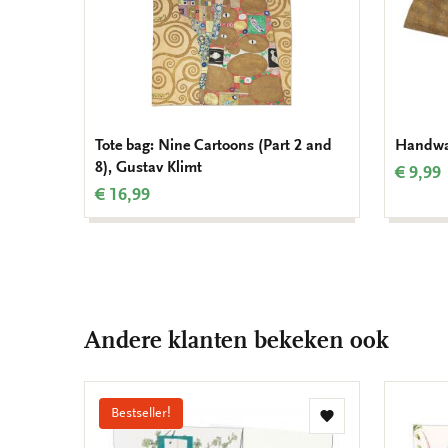
Tote bag: Nine Cartoons (Part 2 and
Handwaa
8), Gustav Klimt
€ 9,99
€ 16,99
Andere klanten bekeken ook
Bestseller!
Toevoegen
aan