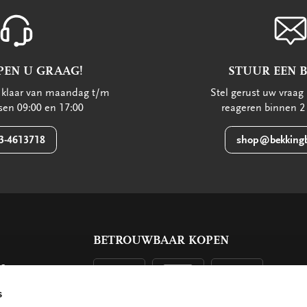
PEN U GRAAG!
STUUR EEN 
u klaar van maandag t/m
Stel gerust uw vraag 
ssen 09:00 en 17:00
reageren binnen 2
3-4613718
shop@bekkingb
BETROUWBAAR KOPEN
ls
g
s