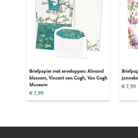
verlanglijst
Briefpapier met enveloppen: Almond
Briefpa
blossom, Vincent van Gogh, Van Gogh
Janneke
Museum
€ 7,99
€ 7,99