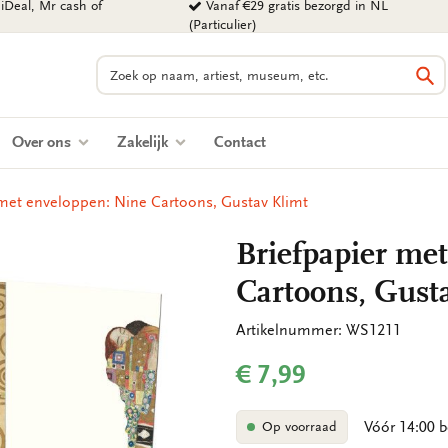
iDeal, Mr cash of
Vanaf €29 gratis bezorgd in NL
(Particulier)
Zoeken
Zo
Over ons
Zakelijk
Contact
 met enveloppen: Nine Cartoons, Gustav Klimt
Briefpapier me
Cartoons, Gust
Artikelnummer: WS1211
€ 7,99
Vóór 14:00 b
Op voorraad