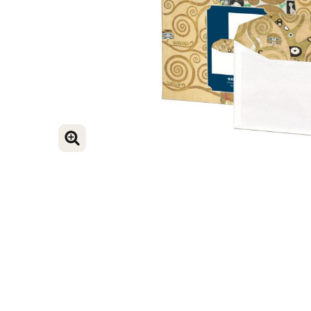
VERGROOT AFBEELDING