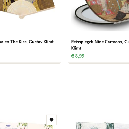
ier: The Kiss, Gustav Klimt
Reisspiegel: Nine Cartoons, G
Klimt
€ 8,99
Toevoegen
aan