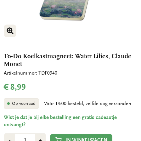
VERGROOT AFBEELDING
To-Do Koelkastmagneet: Water Lilies, Claude
Monet
Artikelnummer: TDF0940
€ 8,99
Vóór 14:00 besteld, zelfde dag verzonden
Op voorraad
Wist je dat je bij elke bestelling een gratis cadeautje
ontvangt?
Aantal
Min
Plus
IN WINKELWAGEN
-
+