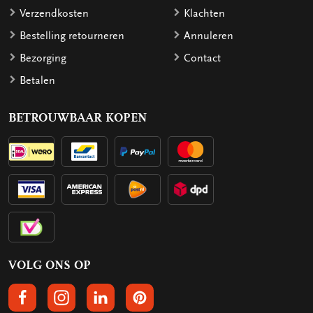
Verzendkosten
Klachten
Bestelling retourneren
Annuleren
Bezorging
Contact
Betalen
BETROUWBAAR KOPEN
VOLG ONS OP
VOLGS ONS OP FACEBOOK
VOLG ONS OP INSTAGRAM
VOLG ONS OP LINKEDIN
VOLG ONS OP PINTEREST