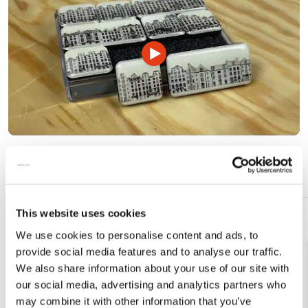
mail
Video
afspelen
Meer van Claude Monet
This website uses cookies
Toevoegen
We use cookies to personalise content and ads, to
aan
verlanglijst
provide social media features and to analyse our traffic.
We also share information about your use of our site with
our social media, advertising and analytics partners who
may combine it with other information that you’ve