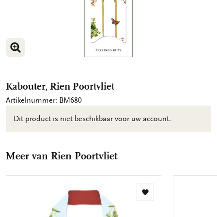
VERGROOT AFBEELDING
Kabouter, Rien Poortvliet
Artikelnummer: BM680
Dit product is niet beschikbaar voor uw account.
Meer van Rien Poortvliet
Toevoegen
aan
verlanglijst