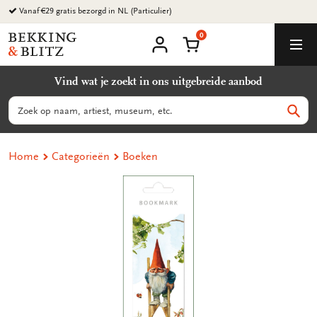
Ga
Vanaf €29 gratis bezorgd in NL (Particulier)
naar
0
content
Bekking
Winkelmand
Men
&
Mijn
account
Blitz
Vind wat je zoekt in ons uitgebreide aanbod
Uitgevers
B.V.
Zoeken
Zoek
Home
Categorieën
Boeken