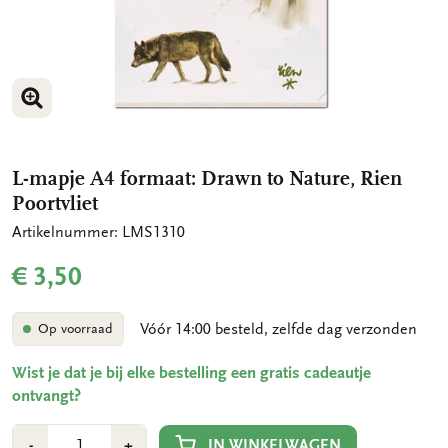
VERGROOT AFBEELDING
L-mapje A4 formaat: Drawn to Nature, Rien
Poortvliet
Artikelnummer: LMS1310
€ 3,50
Vóór 14:00 besteld, zelfde dag verzonden
Op voorraad
Wist je dat je bij elke bestelling een gratis cadeautje
ontvangt?
Aantal
Min
Plus
IN WINKELWAGEN
-
+