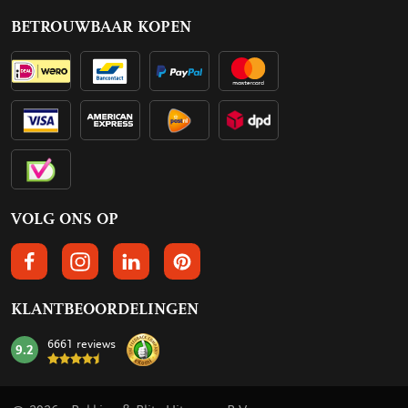
BETROUWBAAR KOPEN
VOLG ONS OP
VOLGS ONS OP FACEBOOK
VOLG ONS OP INSTAGRAM
VOLG ONS OP LINKEDIN
VOLG ONS OP PINTEREST
KLANTBEOORDELINGEN
6661 reviews
9.2
mark: