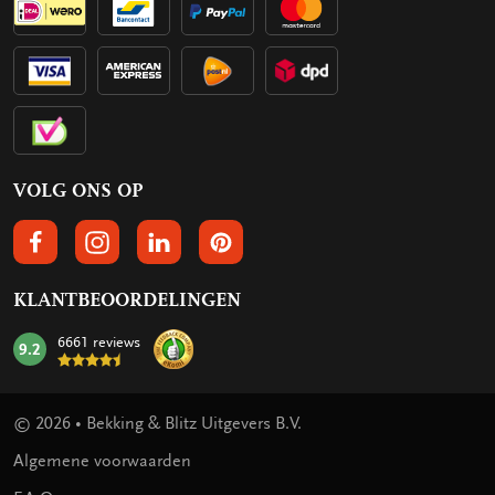
VOLG ONS OP
VOLGS ONS OP FACEBOOK
VOLG ONS OP INSTAGRAM
VOLG ONS OP LINKEDIN
VOLG ONS OP PINTEREST
KLANTBEOORDELINGEN
6661 reviews
9.2
mark:
© 2026 • Bekking & Blitz Uitgevers B.V.
Algemene voorwaarden