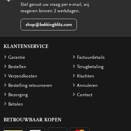
Stel gerust uw vraag per e-mail, wij
reageren binnen 2 werkdagen.
shop@bekkingblitz.com
KLANTENSERVICE
Garantie
Factuurdetails
Bestellen
Terugbetaling
Verzendkosten
Klachten
Bestelling retourneren
Annuleren
Bezorging
Contact
Betalen
BETROUWBAAR KOPEN