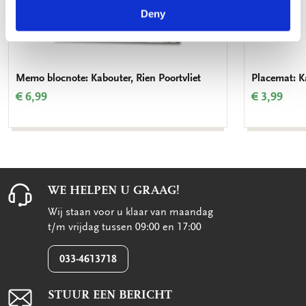
Deny
Memo blocnote: Kabouter, Rien Poortvliet
Placemat: Ka
€ 6,99
€ 3,99
WE HELPEN U GRAAG!
Wij staan voor u klaar van maandag
t/m vrijdag tussen 09:00 en 17:00
033-4613718
STUUR EEN BERICHT