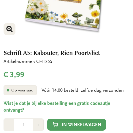
VERGROOT AFBEELDING
Schrift A5: Kabouter, Rien Poortvliet
Artikelnummer: CH1255
€ 3,99
Vóór 14:00 besteld, zelfde dag verzonden
Op voorraad
Wist je dat je bij elke bestelling een gratis cadeautje
ontvangt?
Aantal
Min
Plus
IN WINKELWAGEN
-
+
1
1