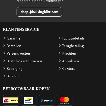
reageren binnen 2 werkdagen.
shop@bekkingblitz.com
KLANTENSERVICE
Garantie
Factuurdetails
Bestellen
Terugbetaling
Verzendkosten
Klachten
Bestelling retourneren
Annuleren
Bezorging
Contact
Betalen
BETROUWBAAR KOPEN