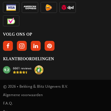
VOLG ONS OP
VOLGS ONS OP FACEBOOK
VOLG ONS OP INSTAGRAM
VOLG ONS OP LINKEDIN
VOLG ONS OP PINTEREST
KLANTBEOORDELINGEN
6661 reviews
9.2
mark:
© 2026 • Bekking & Blitz Uitgevers B.V.
Algemene voorwaarden
F.A.Q.