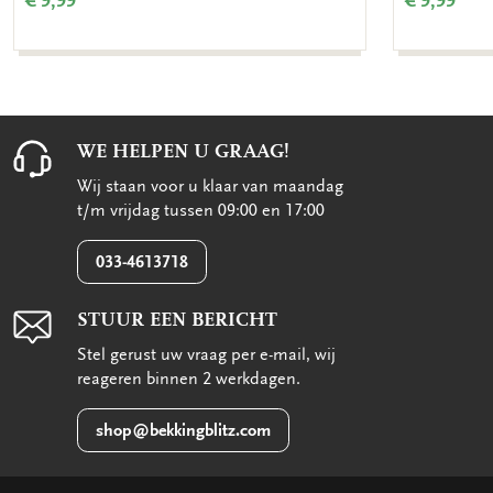
€ 9,99
€ 9,99
WE HELPEN U GRAAG!
Wij staan voor u klaar van maandag
t/m vrijdag tussen 09:00 en 17:00
033-4613718
STUUR EEN BERICHT
Stel gerust uw vraag per e-mail, wij
reageren binnen 2 werkdagen.
shop@bekkingblitz.com