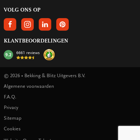
VOLG ONS OP
VOLGS ONS OP FACEBOOK
VOLG ONS OP INSTAGRAM
VOLG ONS OP LINKEDIN
VOLG ONS OP PINTEREST
KLANTBEOORDELINGEN
6661 reviews
9.2
mark:
© 2026 • Bekking & Blitz Uitgevers B.V.
Algemene voorwaarden
F.A.Q.
Privacy
Sitemap
Cookies