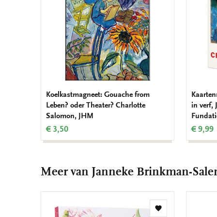
Koelkastmagneet: Gouache from
Kaarten
Leben? oder Theater? Charlotte
in verf
Salomon, JHM
Fundati
€ 3,50
€ 9,99
Meer van Janneke Brinkman-Salen
Toevoegen