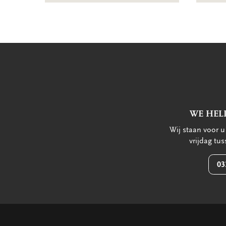
WE HEL
Wij staan voor 
vrijdag tu
03