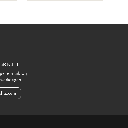
BERICHT
per e-mail, wij
 werkdagen.
litz.com