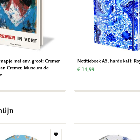
mapje met env, groot: Cremer
Notitieboek A5, harde kaft: Ro
, Jan Cremer, Museum de
€ 14,99
e
tijn
Toevoegen