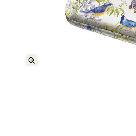
VERGROOT AFBEELDING