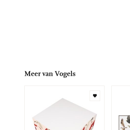
Meer van Vogels
Toevoegen
aan
verlanglijst