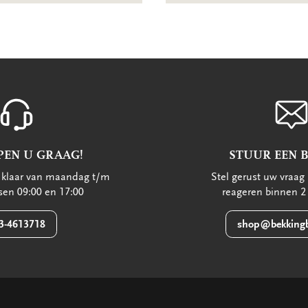
PEN U GRAAG!
STUUR EEN 
u klaar van maandag t/m
Stel gerust uw vraag 
ssen 09:00 en 17:00
reageren binnen 2
3-4613718
shop@bekkingb