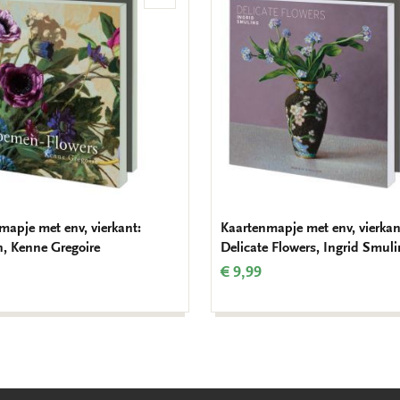
aan
verlanglijst
mapje met env, vierkant:
Kaartenmapje met env, vierkan
, Kenne Gregoire
Delicate Flowers, Ingrid Smul
€ 9,99