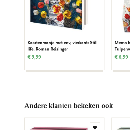
Kaartenmapje met env, vierkant: Still
Memo bl
life, Roman Reisinger
Tulpenv
€ 9,99
€ 6,99
Andere klanten bekeken ook
Toevoegen