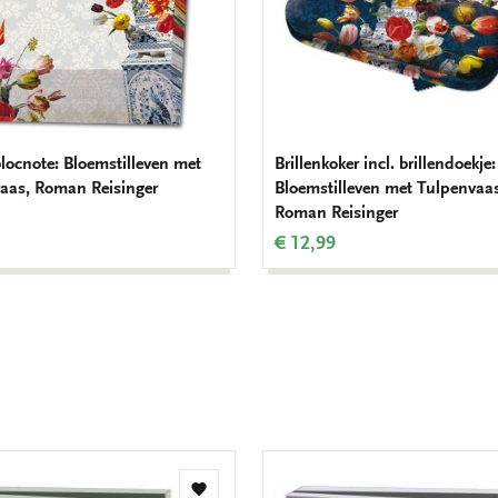
ocnote: Bloemstilleven met
Brillenkoker incl. brillendoekje:
aas, Roman Reisinger
Bloemstilleven met Tulpenvaa
Roman Reisinger
€ 12,99
Toevoegen