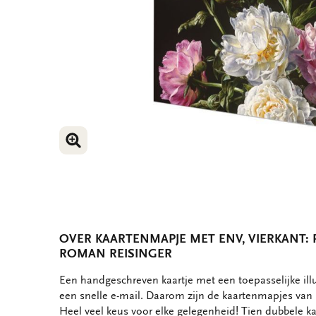
VERGROOT AFBEELDING
VERGROOT AFBEELDING
OVER KAARTENMAPJE MET ENV, VIERKANT: 
ROMAN REISINGER
OMSCHRIJVING
Een handgeschreven kaartje met een toepasselijke ill
een snelle e-mail. Daarom zijn de kaartenmapjes van B
Heel veel keus voor elke gelegenheid! Tien dubbele ka