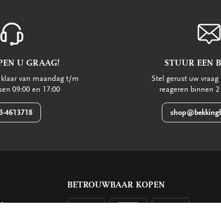
PEN U GRAAG!
STUUR EEN 
u klaar van maandag t/m
Stel gerust uw vraag 
ssen 09:00 en 17:00
reageren binnen 2
3-4613718
shop@bekkingb
BETROUWBAAR KOPEN
ls
g