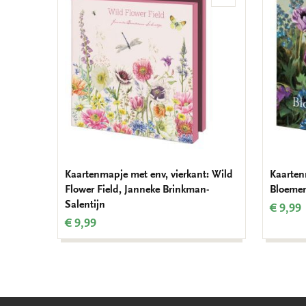
aan
verlanglijst
Kaartenmapje met env, vierkant: Wild
Kaarten
Flower Field, Janneke Brinkman-
Bloemen
Salentijn
€ 9,99
€ 9,99