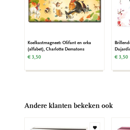
Koelkastmagneet: Olifant en orka
Brillend
(alfabet), Charlotte Dematons
Dujardi
€ 3,50
€ 3,50
Andere klanten bekeken ook
Toevoegen