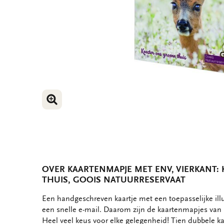
VERGROOT AFBEELDING
VERGROOT AFBEELDING
OVER KAARTENMAPJE MET ENV, VIERKANT:
THUIS, GOOIS NATUURRESERVAAT
OMSCHRIJVING
Een handgeschreven kaartje met een toepasselijke ill
een snelle e-mail. Daarom zijn de kaartenmapjes van B
Heel veel keus voor elke gelegenheid! Tien dubbele ka