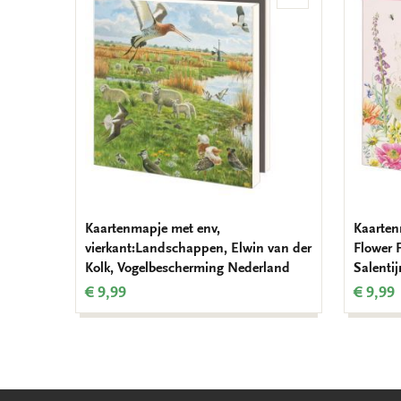
aan
verlanglijst
Kaartenmapje met env,
Kaarten
vierkant:Landschappen, Elwin van der
Flower 
Kolk, Vogelbescherming Nederland
Salentij
€ 9,99
€ 9,99