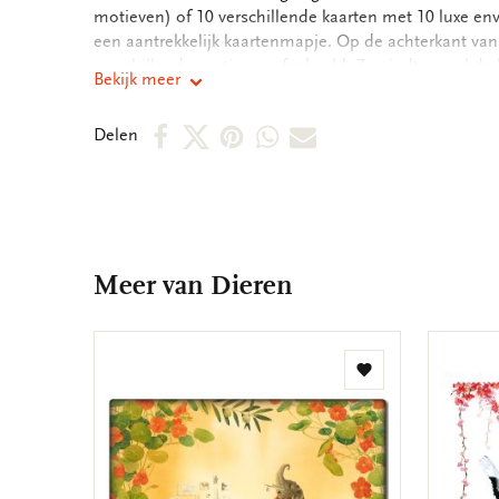
motieven) of 10 verschillende kaarten met 10 luxe en
een aantrekkelijk kaartenmapje. Op de achterkant va
verschillende motieven afgebeeld. Zo vindt u snel de 
Bekijk meer
binnenkant van de dubbele kaarten zijn blanco. Alle 
boodschap. - 14,5 x 14,5 x 1,5 cm - Set van 10 dubbele
Deel
Deel
Deel
Deel
Deel
Delen
motieven - 240 grms off white papier - Totale gewicht
op
op
via
via
via
Facebook
X
Pinterest
WhatsApp
E-
mail
Meer van Dieren
Toevoegen
aan
verlanglijst