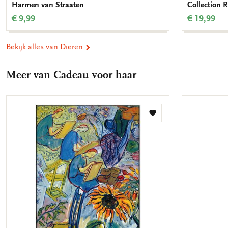
Harmen van Straaten
Collection
€ 9,99
€ 19,99
Bekijk alles van Dieren
Meer van Cadeau voor haar
Toevoegen
aan
verlanglijst