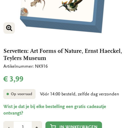
VERGROOT AFBEELDING
Servetten: Art Forms of Nature, Ernst Haeckel,
Teylers Museum
Artikelnummer: NK916
€ 3,99
Vóór 14:00 besteld, zelfde dag verzonden
Op voorraad
Wist je dat je bij elke bestelling een gratis cadeautje
ontvangt?
Aantal
Min
Plus
IN WINKELWAGEN
-
+