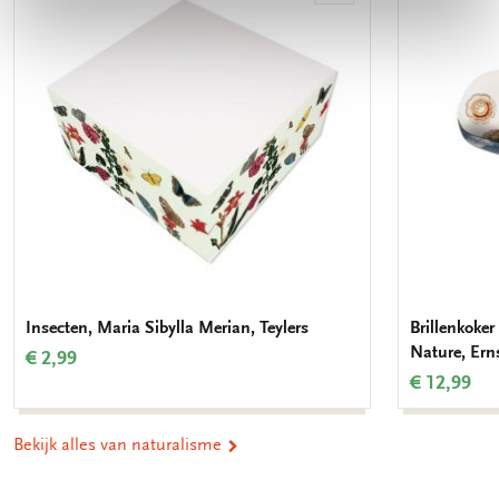
aan
verlanglijst
Insecten, Maria Sibylla Merian, Teylers
Brillenkoker
Nature, Ern
€ 2,99
€ 12,99
Bekijk alles van naturalisme