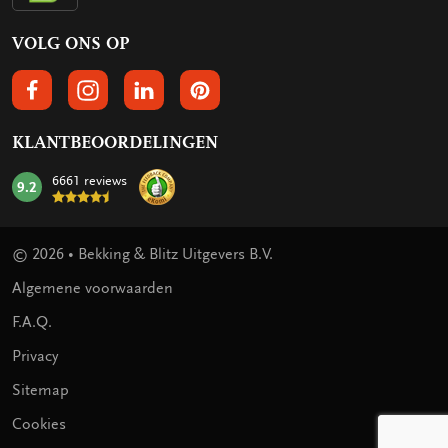
VOLG ONS OP
VOLGS ONS OP FACEBOOK
VOLG ONS OP INSTAGRAM
VOLG ONS OP LINKEDIN
VOLG ONS OP PINTEREST
KLANTBEOORDELINGEN
6661 reviews
9.2
mark:
© 2026 • Bekking & Blitz Uitgevers B.V.
Algemene voorwaarden
F.A.Q.
Privacy
Sitemap
Cookies