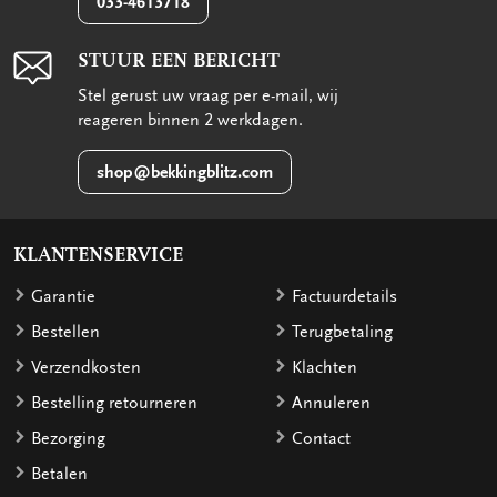
033-4613718
STUUR EEN BERICHT
Stel gerust uw vraag per e-mail, wij
reageren binnen 2 werkdagen.
shop@bekkingblitz.com
KLANTENSERVICE
Garantie
Factuurdetails
Bestellen
Terugbetaling
Verzendkosten
Klachten
Bestelling retourneren
Annuleren
Bezorging
Contact
Betalen