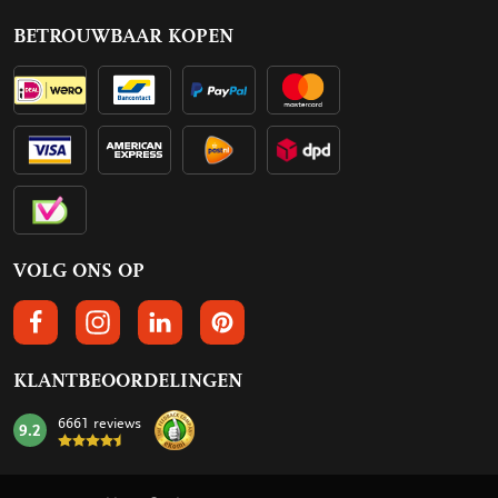
BETROUWBAAR KOPEN
VOLG ONS OP
VOLGS ONS OP FACEBOOK
VOLG ONS OP INSTAGRAM
VOLG ONS OP LINKEDIN
VOLG ONS OP PINTEREST
KLANTBEOORDELINGEN
6661 reviews
9.2
mark: