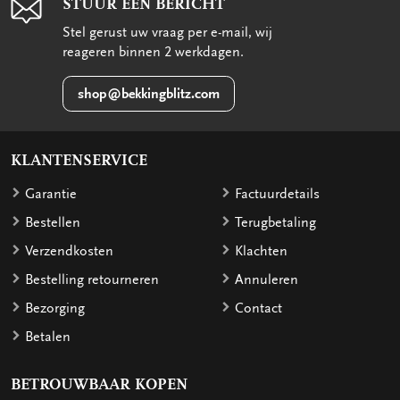
STUUR EEN BERICHT
Stel gerust uw vraag per e-mail, wij
reageren binnen 2 werkdagen.
shop@bekkingblitz.com
KLANTENSERVICE
Garantie
Factuurdetails
Bestellen
Terugbetaling
Verzendkosten
Klachten
Bestelling retourneren
Annuleren
Bezorging
Contact
Betalen
BETROUWBAAR KOPEN