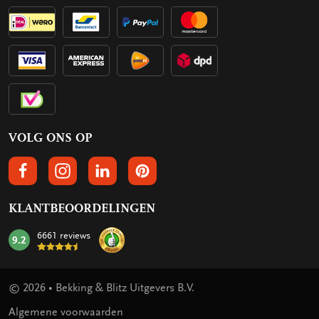
VOLG ONS OP
VOLGS ONS OP FACEBOOK
VOLG ONS OP INSTAGRAM
VOLG ONS OP LINKEDIN
VOLG ONS OP PINTEREST
KLANTBEOORDELINGEN
6661 reviews
9.2
mark:
© 2026 • Bekking & Blitz Uitgevers B.V.
Algemene voorwaarden