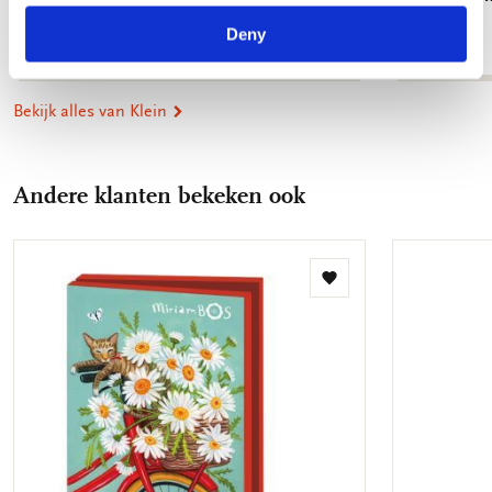
€ 8,99
€ 8,99
Deny
Bekijk alles van Klein
Andere klanten bekeken ook
Toevoegen
aan
verlanglijst