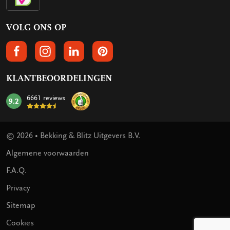
VOLG ONS OP
VOLGS ONS OP FACEBOOK
VOLG ONS OP INSTAGRAM
VOLG ONS OP LINKEDIN
VOLG ONS OP PINTEREST
KLANTBEOORDELINGEN
6661 reviews
9.2
mark:
© 2026 • Bekking & Blitz Uitgevers B.V.
Algemene voorwaarden
F.A.Q.
Privacy
Sitemap
Cookies