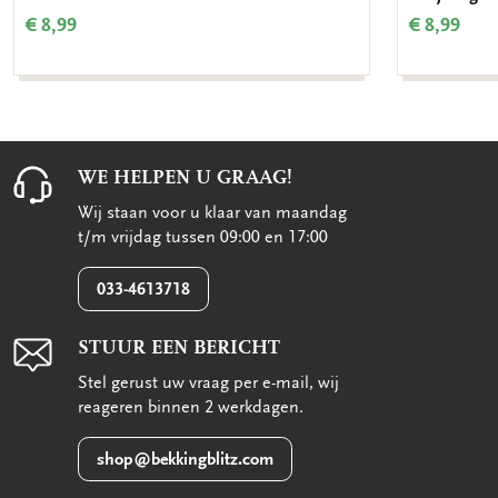
€ 8,99
€ 8,99
WE HELPEN U GRAAG!
Wij staan voor u klaar van maandag
t/m vrijdag tussen 09:00 en 17:00
033-4613718
STUUR EEN BERICHT
Stel gerust uw vraag per e-mail, wij
reageren binnen 2 werkdagen.
shop@bekkingblitz.com