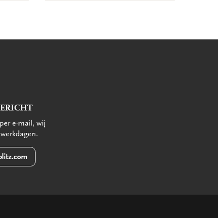
BERICHT
per e-mail, wij
 werkdagen.
litz.com