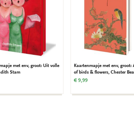
apje met env, groot: Uit volle
Kaartenmapje met env, groot:
Judith Stam
of birds & flowers, Chester Bea
€ 9,99