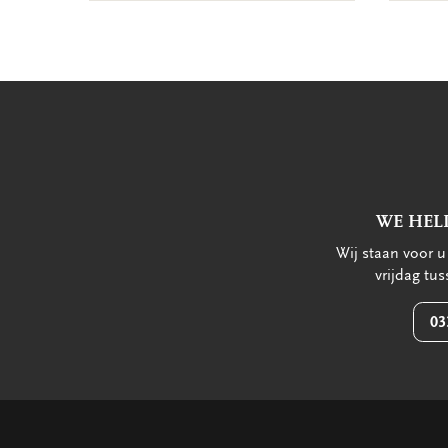
WE HEL
Wij staan voor 
vrijdag tu
03