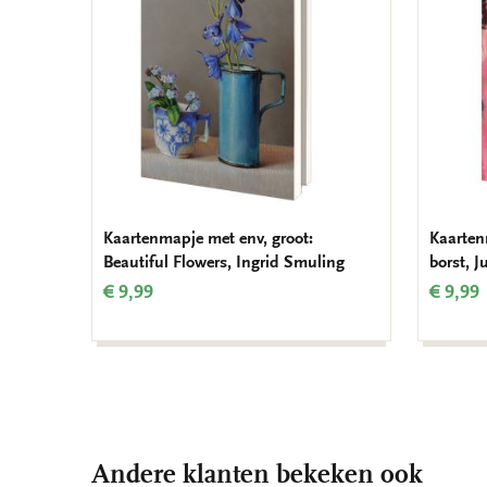
Kaartenmapje met env, groot:
Kaartenm
Beautiful Flowers, Ingrid Smuling
borst, 
€ 9,99
€ 9,99
Andere klanten bekeken ook