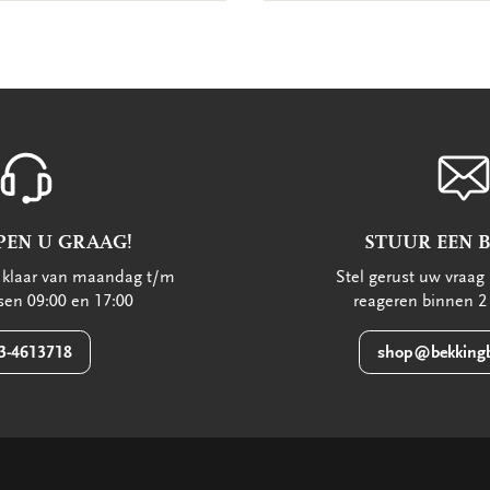
PEN U GRAAG!
STUUR EEN 
u klaar van maandag t/m
Stel gerust uw vraag 
ssen 09:00 en 17:00
reageren binnen 2
3-4613718
shop@bekkingb