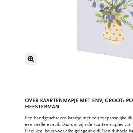
VERGROOT AFBEELDING
VERGROOT AFBEELDING
OVER KAARTENMAPJE MET ENV, GROOT: PO
HEESTERMAN
OMSCHRIJVING
Een handgeschreven kaartje met een toepasselijke ill
een snelle e-mail. Daarom zijn de kaartenmapjes van B
Heel veel keus voor elke gelegenheid! Tien dubbele ka