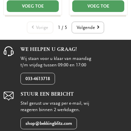
VOEG TOE
VOEG TOE
Vorige
Volgende
1 / 5
WE HELPEN U GRAAG!
Wij staan voor u klaar van maandag
t/m vrijdag tussen 09:00 en 17:00
033-4613718
STUUR EEN BERICHT
Stel gerust uw vraag per e-mail, wij
reageren binnen 2 werkdagen.
shop@bekkingblitz.com