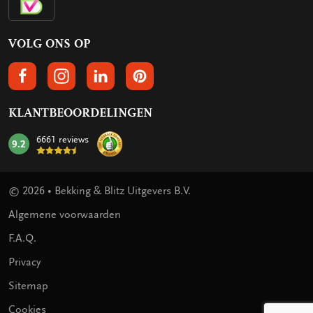
VOLG ONS OP
VOLGS ONS OP FACEBOOK
VOLG ONS OP INSTAGRAM
VOLG ONS OP LINKEDIN
VOLG ONS OP PINTEREST
KLANTBEOORDELINGEN
6661 reviews
9.2
mark:
© 2026 • Bekking & Blitz Uitgevers B.V.
Algemene voorwaarden
F.A.Q.
Privacy
Sitemap
Cookies