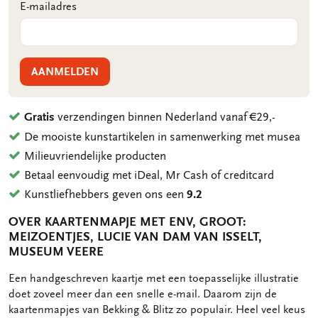
E-mailadres
AANMELDEN
Gratis
verzendingen binnen Nederland vanaf €29,-
De mooiste kunstartikelen in samenwerking met musea
Milieuvriendelijke producten
Betaal eenvoudig met iDeal, Mr Cash of creditcard
Kunstliefhebbers geven ons een
9.2
OVER KAARTENMAPJE MET ENV, GROOT:
MEIZOENTJES, LUCIE VAN DAM VAN ISSELT,
MUSEUM VEERE
OMSCHRIJVING
Een handgeschreven kaartje met een toepasselijke illustratie
doet zoveel meer dan een snelle e-mail. Daarom zijn de
kaartenmapjes van Bekking & Blitz zo populair. Heel veel keus