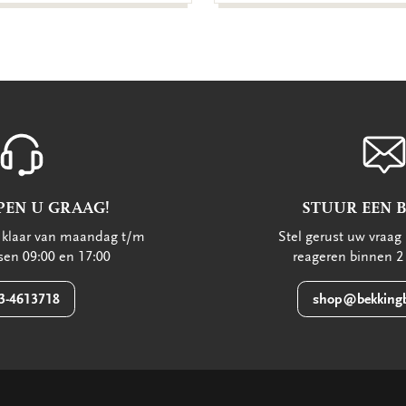
PEN U GRAAG!
STUUR EEN 
u klaar van maandag t/m
Stel gerust uw vraag 
ssen 09:00 en 17:00
reageren binnen 2
3-4613718
shop@bekkingb