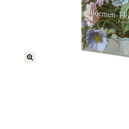
VERGROOT AFBEELDING