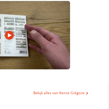
Video
afspelen
Bekijk alles van Kenne Grégoire