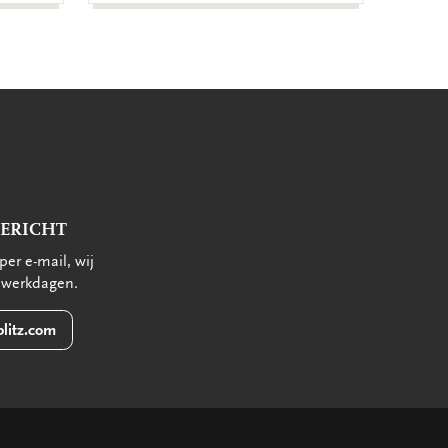
BERICHT
per e-mail, wij
 werkdagen.
litz.com