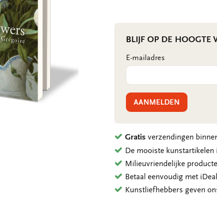
BLIJF OP DE HOOGTE
E-mailadres
AANMELDEN
Gratis
verzendingen binnen
De mooiste kunstartikele
Milieuvriendelijke product
Betaal eenvoudig met iDeal
Kunstliefhebbers geven o