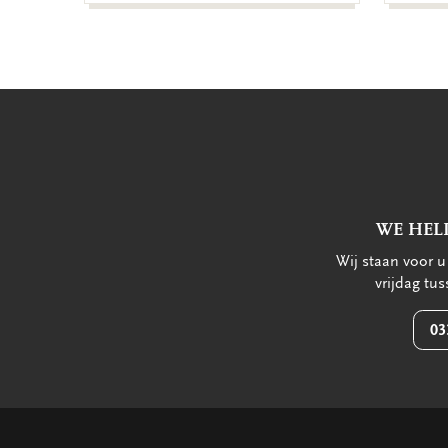
WE HEL
Wij staan voor 
vrijdag tu
03