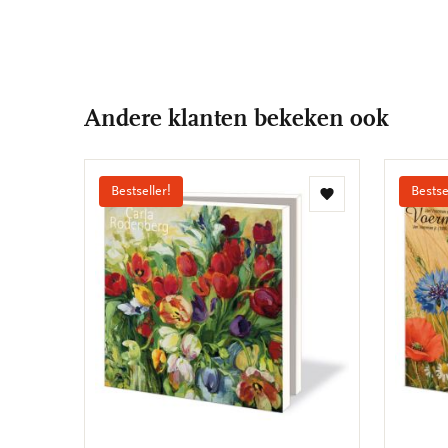
Andere klanten bekeken ook
Bestseller!
Bestse
Toevoegen
aan
verlanglijst