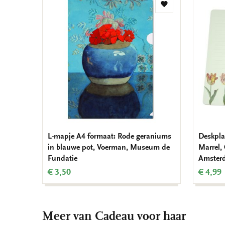
Toevoegen
aan
verlanglijst
L-mapje A4 formaat: Rode geraniums
Deskpla
in blauwe pot, Voerman, Museum de
Marrel,
Fundatie
Amster
€ 3,50
€ 4,99
Meer van Cadeau voor haar