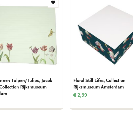
Toevoegen
aan
verlanglijst
nner: Tulpen/Tulips, Jacob
Floral Still Lifes, Collection
 Collection Rijksmuseum
Rijksmuseum Amsterdam
dam
€ 2,99