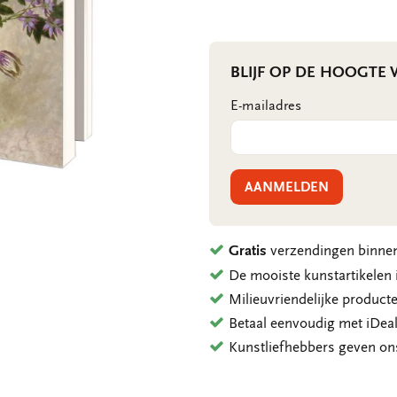
BLIJF OP DE HOOGTE
E-mailadres
AANMELDEN
Gratis
verzendingen binnen
De mooiste kunstartikele
Milieuvriendelijke product
Betaal eenvoudig met iDeal
Kunstliefhebbers geven o