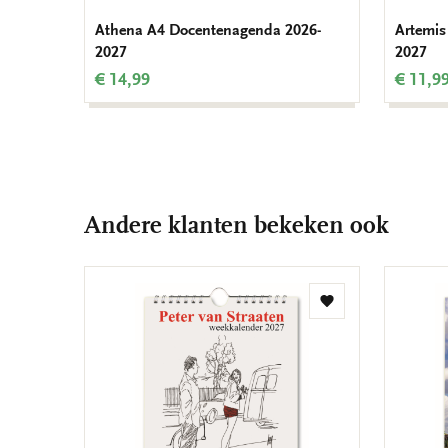
Athena A4 Docentenagenda 2026-
Artemis
2027
2027
€ 14,99
€ 11,9
Andere klanten bekeken ook
Toevoegen
aan
verlanglijst