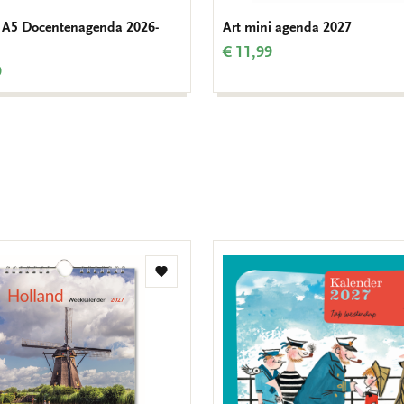
 A5 Docentenagenda 2026-
Art mini agenda 2027
€ 11,99
9
Toevoegen
aan
verlanglijst