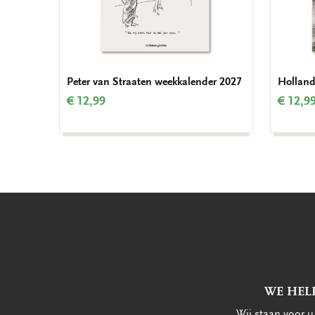
Peter van Straaten weekkalender 2027
Holland
€ 12,99
€ 12,9
WE HEL
Wij staan voor 