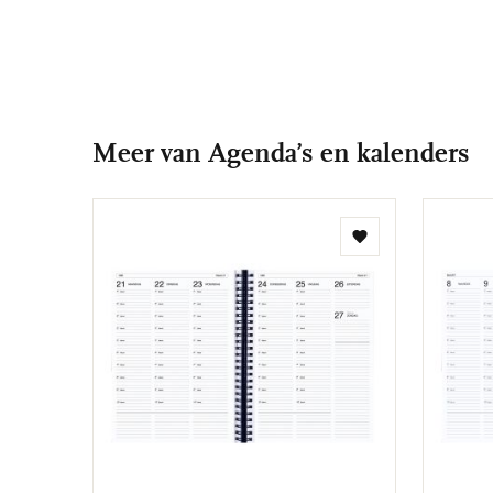
Meer van Agenda’s en kalenders
Toevoegen
aan
verlanglijst