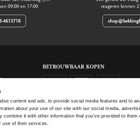
ssen 09:00 en 17:00
reageren binnen 2
3-4613718
shop@bekkingb
BETROUWBAAR KOPEN
ls
g
s
ise content and ads, to provide social media features and to an
rmation about your use of our site with our social media, advertis
 combine it with other information that you’ve provided to them o
 use of their services.