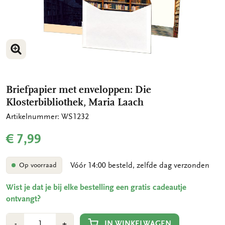
VERGROOT AFBEELDING
Briefpapier met enveloppen: Die
Klosterbibliothek, Maria Laach
Artikelnummer: WS1232
€ 7,99
Vóór 14:00 besteld, zelfde dag verzonden
Op voorraad
Wist je dat je bij elke bestelling een gratis cadeautje
ontvangt?
Aantal
Min
Plus
IN WINKELWAGEN
-
+