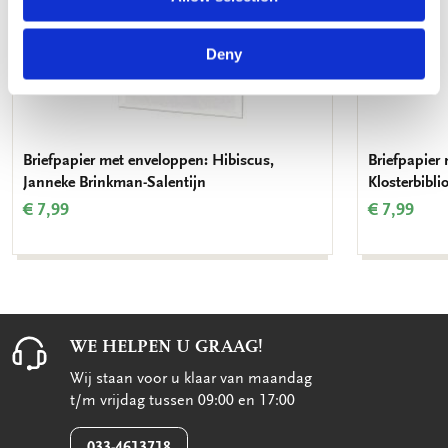
Deny
Briefpapier met enveloppen: Hibiscus,
Briefpapier
Janneke Brinkman-Salentijn
Klosterbibli
€ 7,99
€ 7,99
WE HELPEN U GRAAG!
Wij staan voor u klaar van maandag
t/m vrijdag tussen 09:00 en 17:00
033-4613718