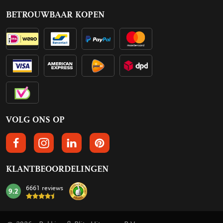
BETROUWBAAR KOPEN
VOLG ONS OP
VOLGS ONS OP FACEBOOK
VOLG ONS OP INSTAGRAM
VOLG ONS OP LINKEDIN
VOLG ONS OP PINTEREST
KLANTBEOORDELINGEN
6661 reviews
9.2
mark: