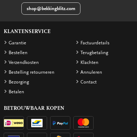
shop@bekkingblitz.com
KLANTENSERVICE
Garantie
Factuurdetails
Bestellen
Terugbetaling
Verzendkosten
Klachten
Bestelling retourneren
Annuleren
Bezorging
Contact
Betalen
BETROUWBAAR KOPEN