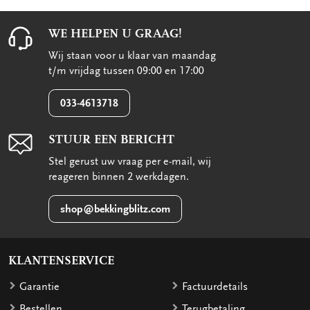
WE HELPEN U GRAAG!
Wij staan voor u klaar van maandag
t/m vrijdag tussen 09:00 en 17:00
033-4613718
STUUR EEN BERICHT
Stel gerust uw vraag per e-mail, wij
reageren binnen 2 werkdagen.
shop@bekkingblitz.com
KLANTENSERVICE
Garantie
Factuurdetails
Bestellen
Terugbetaling