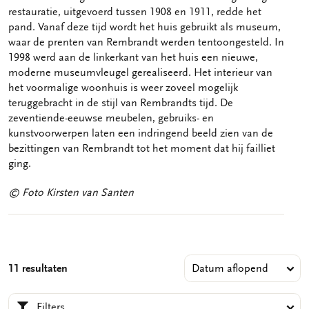
restauratie, uitgevoerd tussen 1908 en 1911, redde het
pand. Vanaf deze tijd wordt het huis gebruikt als museum,
waar de prenten van Rembrandt werden tentoongesteld. In
1998 werd aan de linkerkant van het huis een nieuwe,
moderne museumvleugel gerealiseerd. Het interieur van
het voormalige woonhuis is weer zoveel mogelijk
teruggebracht in de stijl van Rembrandts tijd. De
zeventiende-eeuwse meubelen, gebruiks- en
kunstvoorwerpen laten een indringend beeld zien van de
bezittingen van Rembrandt tot het moment dat hij failliet
ging.
© Foto Kirsten van Santen
11 resultaten
Filters