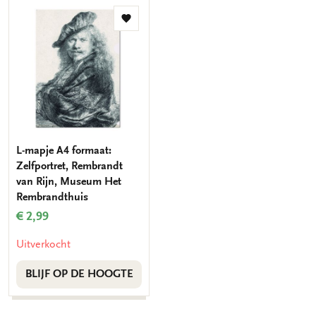
Toevoegen
aan
verlanglijst
L-mapje A4 formaat:
Zelfportret, Rembrandt
van Rijn, Museum Het
Rembrandthuis
€ 2,99
Uitverkocht
BLIJF OP DE HOOGTE