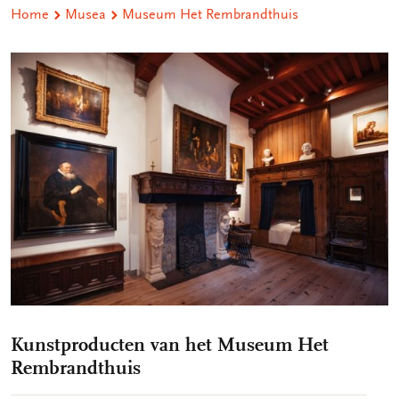
Home
Musea
Museum Het Rembrandthuis
Kunstproducten van het Museum Het
Rembrandthuis