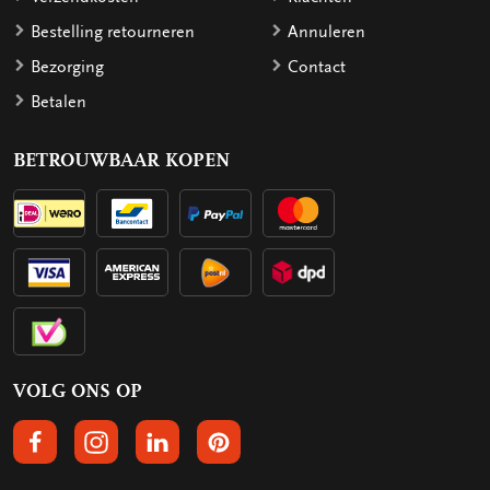
Bestelling retourneren
Annuleren
Bezorging
Contact
Betalen
BETROUWBAAR KOPEN
VOLG ONS OP
VOLGS ONS OP FACEBOOK
VOLG ONS OP INSTAGRAM
VOLG ONS OP LINKEDIN
VOLG ONS OP PINTEREST