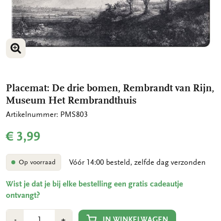
VERGROOT AFBEELDING
Placemat: De drie bomen, Rembrandt van Rijn,
Museum Het Rembrandthuis
Artikelnummer: PMS803
€ 3,99
Vóór 14:00 besteld, zelfde dag verzonden
Op voorraad
Wist je dat je bij elke bestelling een gratis cadeautje
ontvangt?
Aantal
Min
Plus
IN WINKELWAGEN
-
+