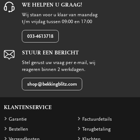
WE HELPEN U GRAAG!
Wij staan voor u klaar van maandag
t/m vrijdag tussen 09:00 en 17:00
033-4613718
STUUR EEN BERICHT
Stel gerust uw vraag per e-mail, wij
reageren binnen 2 werkdagen.
shop@bekkingblitz.com
KLANTENSERVICE
Garantie
Factuurdetails
Bestellen
Terugbetaling
Verzendkosten
Klachten