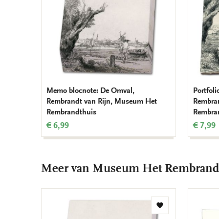
Memo blocnote: De Omval,
Portfol
Rembrandt van Rijn, Museum Het
Rembran
Rembrandthuis
Rembra
€ 6,99
€ 7,99
Meer van Museum Het Rembrand
Toevoegen
aan