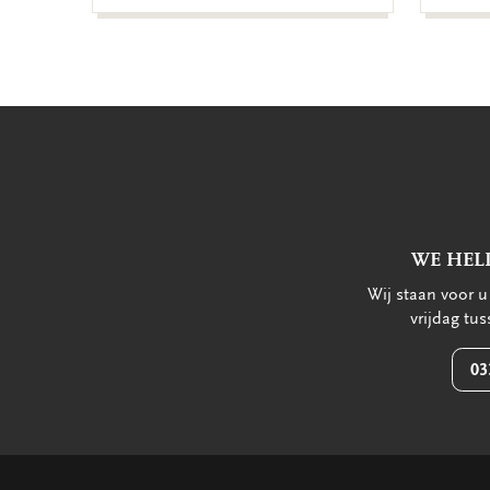
WE HEL
Wij staan voor 
vrijdag tu
03