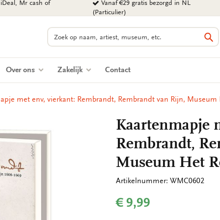
iDeal, Mr cash of
Vanaf €29 gratis bezorgd in NL
(Particulier)
Zoeken
Zo
Over ons
Zakelijk
Contact
apje met env, vierkant: Rembrandt, Rembrandt van Rijn, Museum
Kaartenmapje m
Rembrandt, Rem
Museum Het R
Artikelnummer: WMC0602
€ 9,99