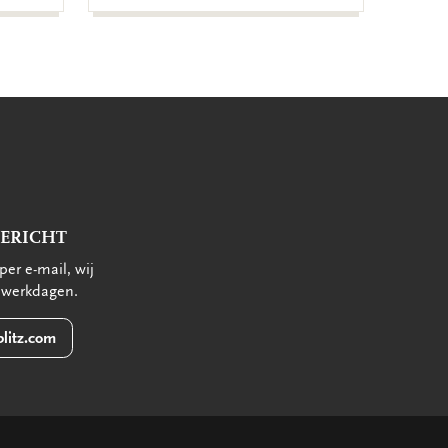
BERICHT
per e-mail, wij
 werkdagen.
litz.com