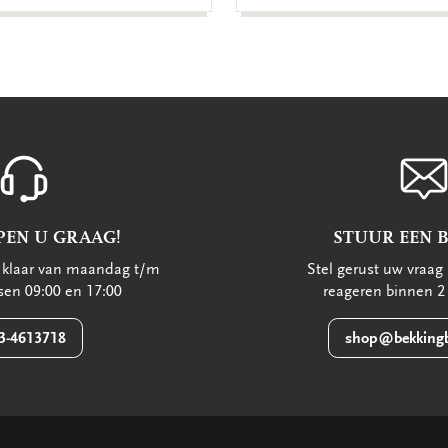
PEN U GRAAG!
STUUR EEN 
u klaar van maandag t/m
Stel gerust uw vraag 
ssen 09:00 en 17:00
reageren binnen 2
3-4613718
shop@bekkingb