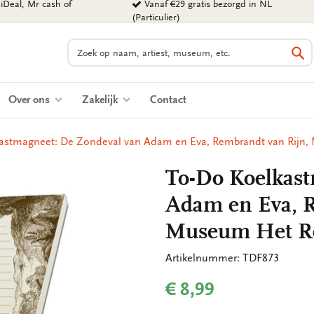
iDeal, Mr cash of
Vanaf €29 gratis bezorgd in NL
(Particulier)
Zoeken
Zo
Over ons
Zakelijk
Contact
kastmagneet: De Zondeval van Adam en Eva, Rembrandt van Rijn
To-Do Koelkast
Adam en Eva, R
Museum Het R
Artikelnummer: TDF873
€ 8,99