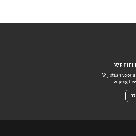
WE HEL
Wij staan voor 
vrijdag tu
03