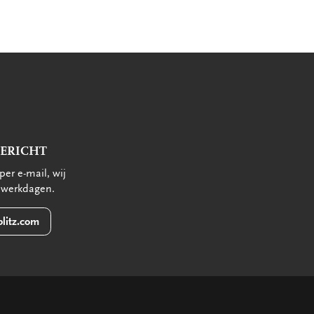
BERICHT
per e-mail, wij
 werkdagen.
litz.com