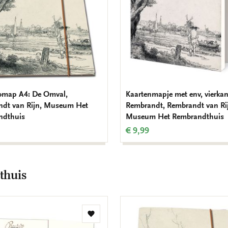
iomap A4: De Omval,
Kaartenmapje met env, vierkan
dt van Rijn, Museum Het
Rembrandt, Rembrandt van Ri
ndthuis
Museum Het Rembrandthuis
€ 9,99
thuis
Toevoegen
aan