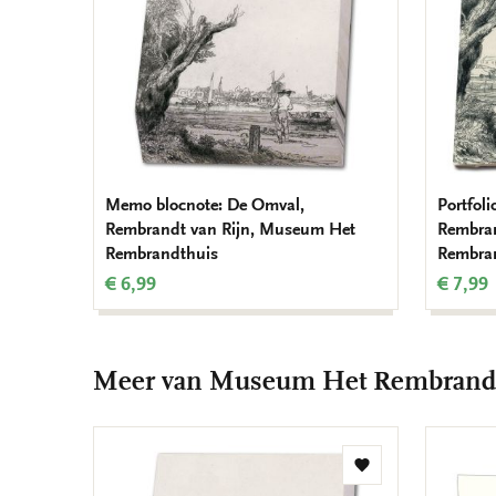
Memo blocnote: De Omval,
Portfol
Rembrandt van Rijn, Museum Het
Rembran
Rembrandthuis
Rembra
€ 6,99
€ 7,99
Meer van Museum Het Rembrand
Toevoegen
aan