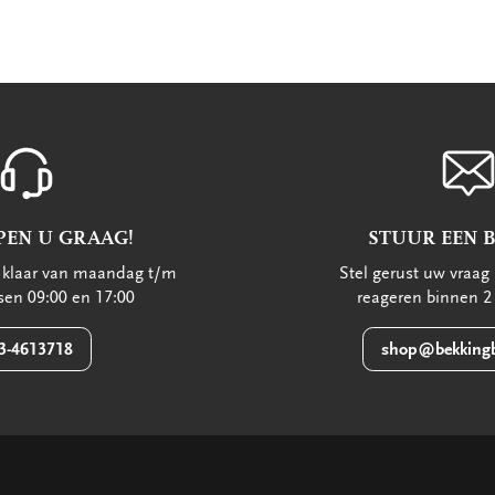
PEN U GRAAG!
STUUR EEN 
u klaar van maandag t/m
Stel gerust uw vraag 
ssen 09:00 en 17:00
reageren binnen 2
3-4613718
shop@bekkingb