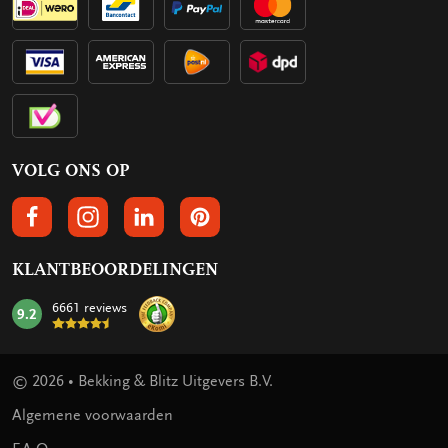
VOLG ONS OP
VOLGS ONS OP FACEBOOK
VOLG ONS OP INSTAGRAM
VOLG ONS OP LINKEDIN
VOLG ONS OP PINTEREST
KLANTBEOORDELINGEN
6661 reviews
9.2
mark:
© 2026 • Bekking & Blitz Uitgevers B.V.
Algemene voorwaarden