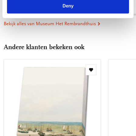
€ 7,99
Deny
€ 7,99
Bekijk alles van Museum Het Rembrandthuis
Andere klanten bekeken ook
Toevoegen
aan
verlanglijst