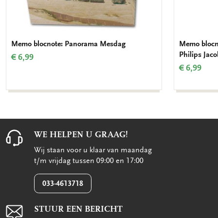
Memo blocnote: Panorama Mesdag
Memo blocn
Philips Jac
€ 6,99
€ 6,99
WE HELPEN U GRAAG!
Wij staan voor u klaar van maandag
t/m vrijdag tussen 09:00 en 17:00
033-4613718
STUUR EEN BERICHT