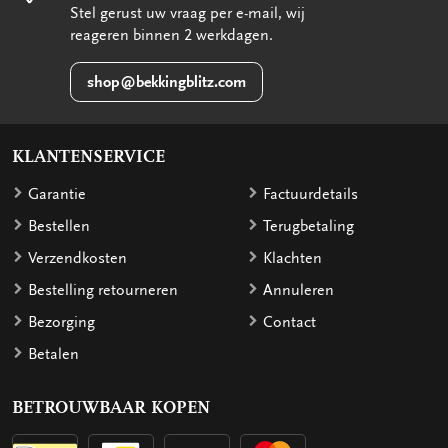
Stel gerust uw vraag per e-mail, wij
reageren binnen 2 werkdagen.
shop@bekkingblitz.com
KLANTENSERVICE
Garantie
Factuurdetails
Bestellen
Terugbetaling
Verzendkosten
Klachten
Bestelling retourneren
Annuleren
Bezorging
Contact
Betalen
BETROUWBAAR KOPEN