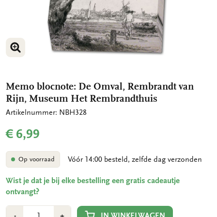
VERGROOT AFBEELDING
Memo blocnote: De Omval, Rembrandt van
Rijn, Museum Het Rembrandthuis
Artikelnummer: NBH328
€ 6,99
Vóór 14:00 besteld, zelfde dag verzonden
Op voorraad
Wist je dat je bij elke bestelling een gratis cadeautje
ontvangt?
Aantal
Min
Plus
IN WINKELWAGEN
-
+