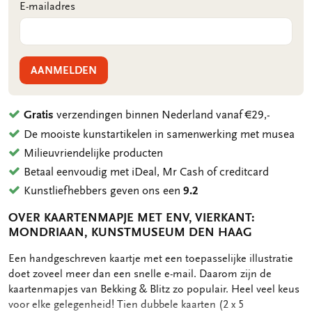
E-mailadres
AANMELDEN
Gratis
verzendingen binnen Nederland vanaf €29,-
De mooiste kunstartikelen in samenwerking met musea
Milieuvriendelijke producten
Betaal eenvoudig met iDeal, Mr Cash of creditcard
Kunstliefhebbers geven ons een
9.2
OVER KAARTENMAPJE MET ENV, VIERKANT:
MONDRIAAN, KUNSTMUSEUM DEN HAAG
OMSCHRIJVING
Een handgeschreven kaartje met een toepasselijke illustratie
doet zoveel meer dan een snelle e-mail. Daarom zijn de
kaartenmapjes van Bekking & Blitz zo populair. Heel veel keus
voor elke gelegenheid! Tien dubbele kaarten (2 x 5