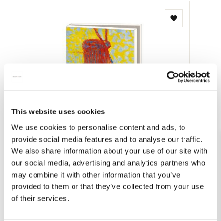
Toevoegen
aan
verlanglijst
This website uses cookies
We use cookies to personalise content and ads, to
provide social media features and to analyse our traffic.
We also share information about your use of our site with
our social media, advertising and analytics partners who
Kaartenmapje met env, groot: Mondriaan,
may combine it with other information that you’ve
Kunstmuseum Den Haag
provided to them or that they’ve collected from your use
€ 9,99
of their services.