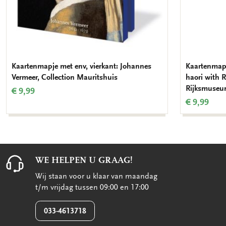
Kaartenmapje met env, vierkant: Johannes
Kaartenmapj
Vermeer, Collection Mauritshuis
haori with 
Rijksmuseu
€ 9,99
€ 9,99
WE HELPEN U GRAAG!
Wij staan voor u klaar van maandag
t/m vrijdag tussen 09:00 en 17:00
033-4613718