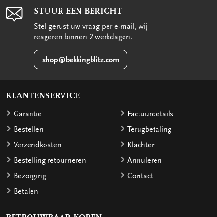
STUUR EEN BERICHT
Stel gerust uw vraag per e-mail, wij
reageren binnen 2 werkdagen.
shop@bekkingblitz.com
KLANTENSERVICE
Garantie
Factuurdetails
Bestellen
Terugbetaling
Verzendkosten
Klachten
Bestelling retourneren
Annuleren
Bezorging
Contact
Betalen