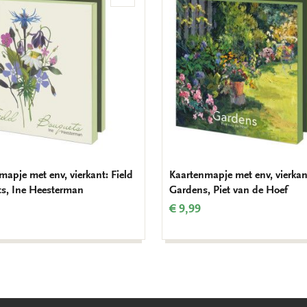
aan
verlanglijst
mapje met env, vierkant: Field
Kaartenmapje met env, vierkan
s, Ine Heesterman
Gardens, Piet van de Hoef
€ 9,99