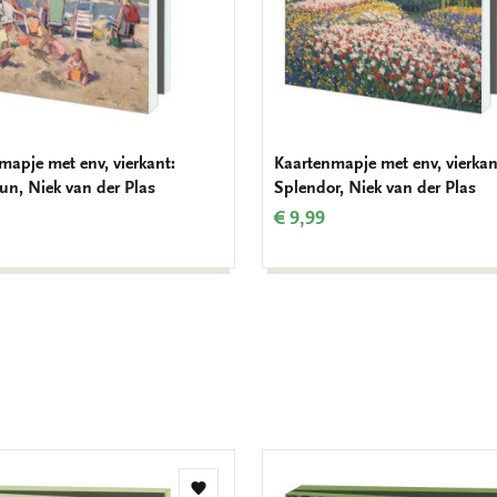
mapje met env, vierkant:
Kaartenmapje met env, vierkant
un, Niek van der Plas
Splendor, Niek van der Plas
€ 9,99
Toevoegen