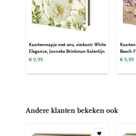
Kaartenmapje met env, vierkant: White
Kaarten
Elegance, Janneke Brinkman-Salentijn
Beach F
€ 9,99
€ 9,99
Andere klanten bekeken ook
Toevoegen