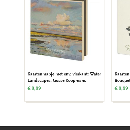
aan
verlanglijst
Kaartenmapje met env, vierkant: Water
Kaarten
Landscapes, Gosse Koopmans
Bouquet
€ 9,99
€ 9,99