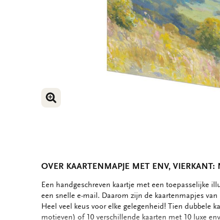
VERGROOT AFBEELDING
VERGROOT AFBEELDING
OVER KAARTENMAPJE MET ENV, VIERKANT: 
OMSCHRIJVING
Een handgeschreven kaartje met een toepasselijke ill
een snelle e-mail. Daarom zijn de kaartenmapjes van B
Heel veel keus voor elke gelegenheid! Tien dubbele ka
motieven) of 10 verschillende kaarten met 10 luxe en