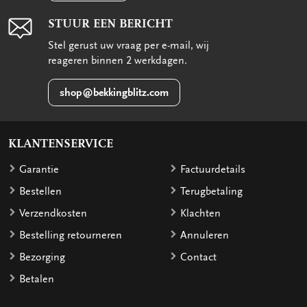
STUUR EEN BERICHT
Stel gerust uw vraag per e-mail, wij
reageren binnen 2 werkdagen.
shop@bekkingblitz.com
KLANTENSERVICE
Garantie
Factuurdetails
Bestellen
Terugbetaling
Verzendkosten
Klachten
Bestelling retourneren
Annuleren
Bezorging
Contact
Betalen