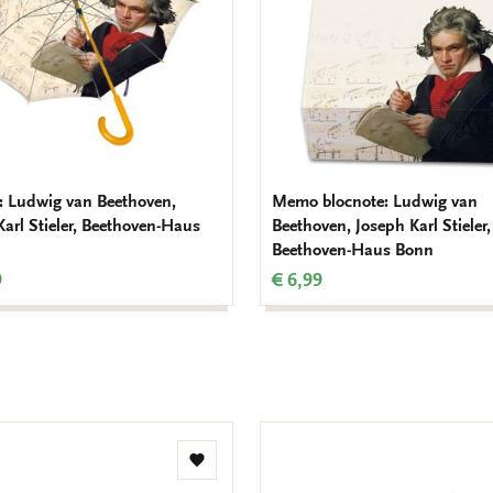
: Ludwig van Beethoven,
Memo blocnote: Ludwig van
Karl Stieler, Beethoven-Haus
Beethoven, Joseph Karl Stieler,
Beethoven-Haus Bonn
9
€ 6,99
Toevoegen
aan