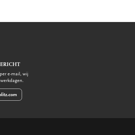
BERICHT
per e-mail, wij
 werkdagen.
litz.com