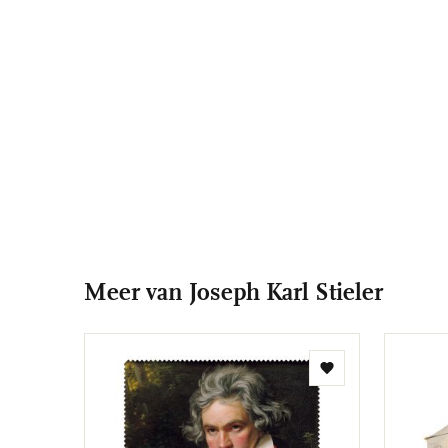
Meer van Joseph Karl Stieler
Toevoegen
aan
verlanglijst