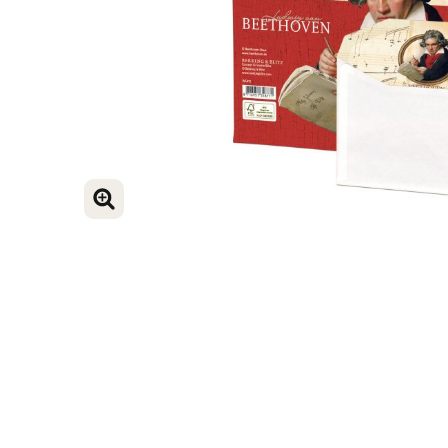
VERGROOT AFBEELDING