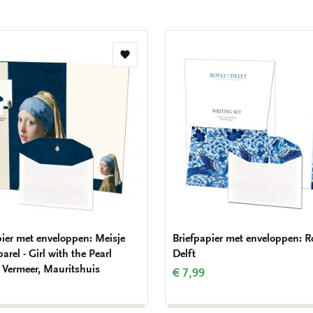
Toevoegen
aan
verlanglijst
pier met enveloppen: Meisje
Briefpapier met enveloppen: R
arel - Girl with the Pearl
Delft
, Vermeer, Mauritshuis
€ 7,99