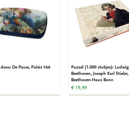
verlanglijst
k doos: De Pauw, Paleis Het
Puzzel (1.000 stukjes): Ludwi
Beethoven, Joseph Karl Stieler,
Beethoven-Haus Bonn
€ 19,99