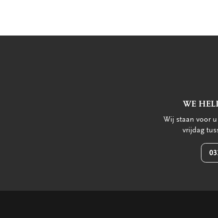
WE HEL
Wij staan voor 
vrijdag tu
03