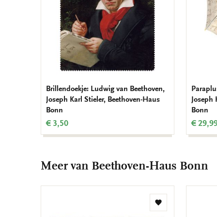
Brillendoekje: Ludwig van Beethoven,
Paraplu
Joseph Karl Stieler, Beethoven-Haus
Joseph 
Bonn
Bonn
€ 3,50
€ 29,9
Meer van Beethoven-Haus Bonn
Toevoegen
aan