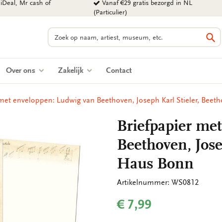
iDeal, Mr cash of
Vanaf €29 gratis bezorgd in NL
(Particulier)
Zoeken
Zo
Over ons
Zakelijk
Contact
 met enveloppen: Ludwig van Beethoven, Joseph Karl Stieler, Bee
Briefpapier me
Beethoven, Jose
Haus Bonn
Artikelnummer: WS0812
€ 7,99