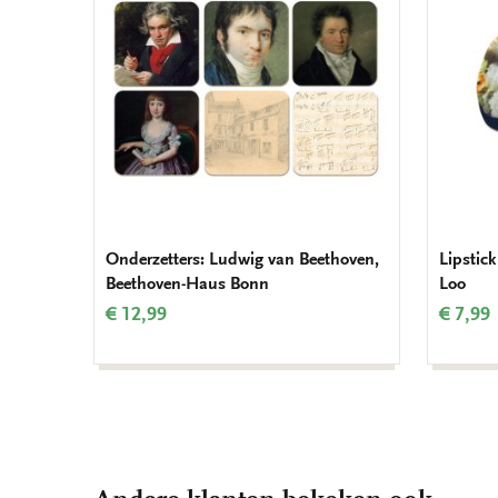
verlanglijst
Onderzetters: Ludwig van Beethoven,
Lipstic
Beethoven-Haus Bonn
Loo
€ 12,99
€ 7,99