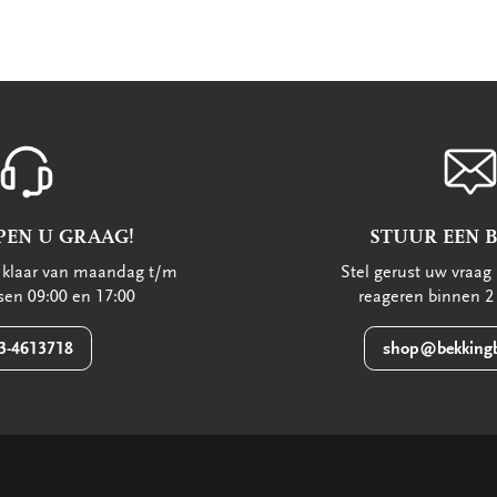
PEN U GRAAG!
STUUR EEN 
u klaar van maandag t/m
Stel gerust uw vraag 
ssen 09:00 en 17:00
reageren binnen 2
3-4613718
shop@bekkingb