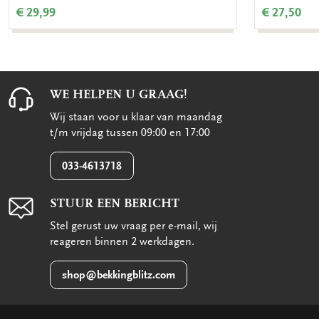
€ 29,99
€ 27,50
WE HELPEN U GRAAG!
Wij staan voor u klaar van maandag
t/m vrijdag tussen 09:00 en 17:00
033-4613718
STUUR EEN BERICHT
Stel gerust uw vraag per e-mail, wij
reageren binnen 2 werkdagen.
shop@bekkingblitz.com