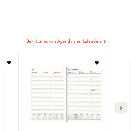
eel
ia
st
tsApp
-
ail
Bekijk alles van Agenda’s en kalenders
Toevoegen
Toevoegen
aan
aan
verlanglijst
verlanglijst
VOLG