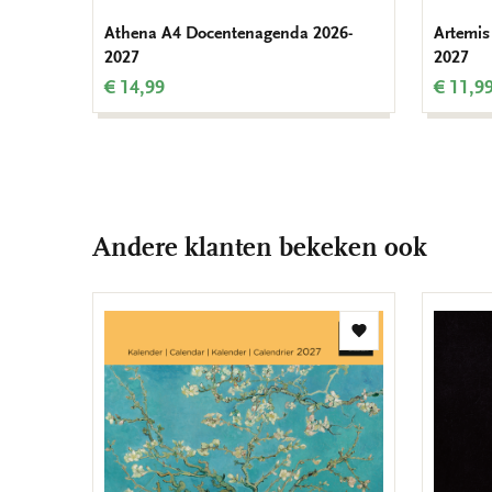
Athena A4 Docentenagenda 2026-
Artemis
2027
2027
€ 14,99
€ 11,9
Andere klanten bekeken ook
Toevoegen
aan
verlanglijst