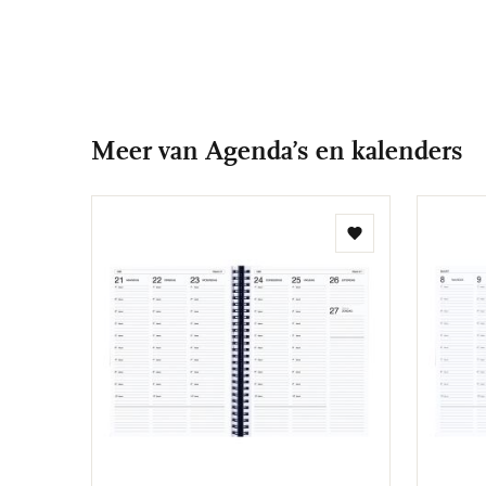
Meer van Agenda’s en kalenders
Toevoegen
aan
verlanglijst