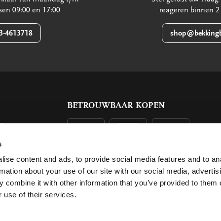
ssen 09:00 en 17:00
reageren binnen 2
3-4613718
shop@bekkingb
BETROUWBAAR KOPEN
ls
g
s
ise content and ads, to provide social media features and to an
rmation about your use of our site with our social media, advertis
 combine it with other information that you’ve provided to them o
 use of their services.