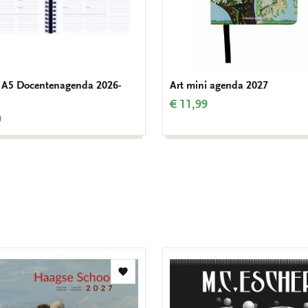
 A5 Docentenagenda 2026-
Art mini agenda 2027
€ 11,99
9
Toevoegen
aan
verlanglijst