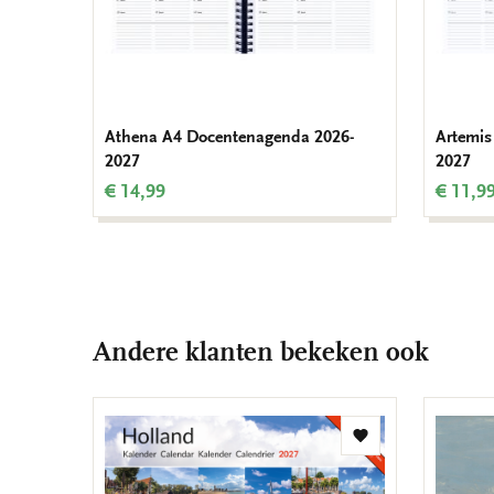
Athena A4 Docentenagenda 2026-
Artemis
2027
2027
€ 14,99
€ 11,9
Andere klanten bekeken ook
Toevoegen
aan
verlanglijst