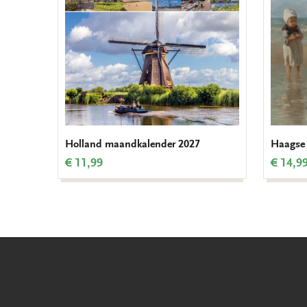
Holland maandkalender 2027
Haagse 
€ 11,99
€ 14,9