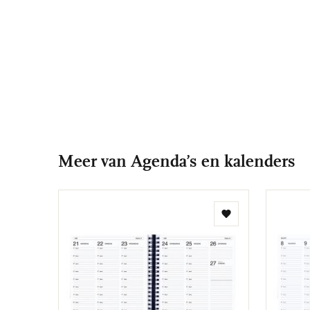
Meer van Agenda’s en kalenders
Toevoegen
aan
verlanglijst