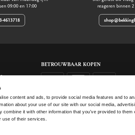
ssen 09:00 en 17:00
reageren binnen 2
3-4613718
shop@bekkingb
BETROUWBAAR KOPEN
ls
g
s
ise content and ads, to provide social media features and to an
rmation about your use of our site with our social media, advertis
 combine it with other information that you’ve provided to them o
 use of their services.