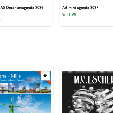
 A5 Docentenagenda 2026-
Art mini agenda 2027
€ 11,99
9
Toevoegen
aan
verlanglijst