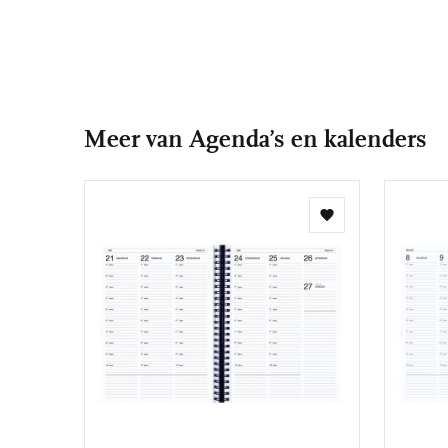
Meer van Agenda’s en kalenders
Toevoegen
aan
verlanglijst