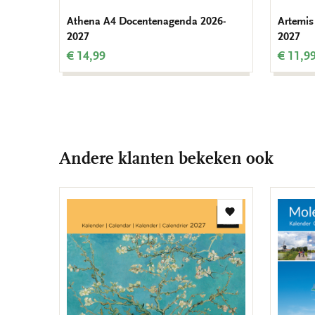
Athena A4 Docentenagenda 2026-
Artemis
2027
2027
€ 14,99
€ 11,9
Andere klanten bekeken ook
Toevoegen
aan
verlanglijst