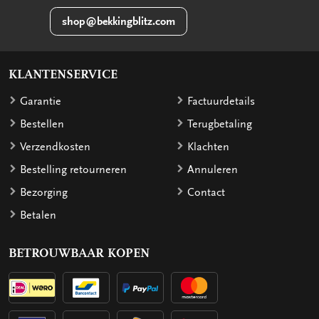
shop@bekkingblitz.com
KLANTENSERVICE
Garantie
Factuurdetails
Bestellen
Terugbetaling
Verzendkosten
Klachten
Bestelling retourneren
Annuleren
Bezorging
Contact
Betalen
BETROUWBAAR KOPEN