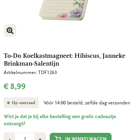
VERGROOT AFBEELDING
To-Do Koelkastmagneet: Hibiscus, Janneke
Brinkman-Salentijn
Artikelnummer: TDF1263
€ 8,99
Vóór 14:00 besteld, zelfde dag verzonden
Op voorraad
Wist je dat je bij elke bestelling een gratis cadeautje
ontvangt?
Aantal
Min
Plus
IN WINKELWAGEN
-
+