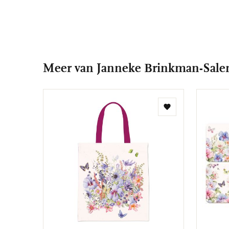
Meer van Janneke Brinkman-Salen
Toevoegen
aan
verlanglijst