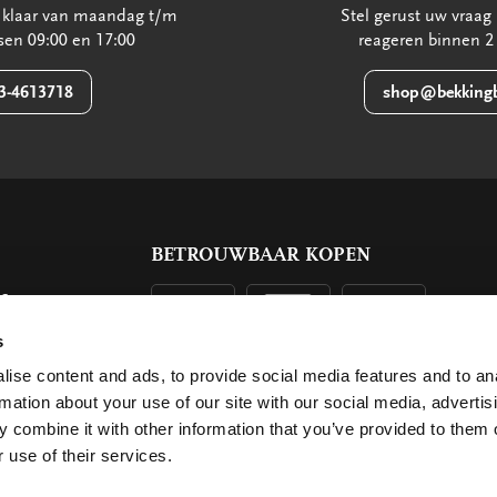
u klaar van maandag t/m
Stel gerust uw vraag 
ssen 09:00 en 17:00
reageren binnen 2
3-4613718
shop@bekkingb
BETROUWBAAR KOPEN
ls
g
s
ise content and ads, to provide social media features and to an
rmation about your use of our site with our social media, advertis
 combine it with other information that you’ve provided to them o
 use of their services.