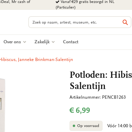
iDeal, Mr cash of
Vanaf €29 gratis bezorgd in NL
(Particulier)
Zoeken
Zo
Over ons
Zakelijk
Contact
Hibiscus, Janneke Brinkman-Salentijn
Potloden: Hibi
Salentijn
Artikelnummer: PENCB1263
€ 6,99
Vóór 14:00 b
Op voorraad