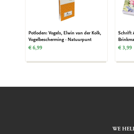
Potloden: Vogels, Elwin van der Kolk,
Schrift
Vogelbescherming - Natuurpunt
Brinkma
€ 6,99
€ 3,99
WE HEL