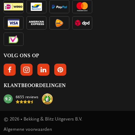
VOLG ONS OP
VOLGS ONS OP FACEBOOK
VOLG ONS OP INSTAGRAM
VOLG ONS OP LINKEDIN
VOLG ONS OP PINTEREST
KLANTBEOORDELINGEN
6655 reviews
9.2
mark:
© 2026 • Bekking & Blitz Uitgevers B.V.
Algemene voorwaarden