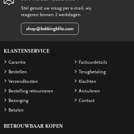
Stel gerust uw vraag per e-mail, wij
reageren binnen 2 werkdagen.
shop@bekkingblitz.com
KLANTENSERVICE
Garantie
Factuurdetails
Bestellen
Terugbetaling
Verzendkosten
Klachten
Bestelling retourneren
Annuleren
Bezorging
Contact
Betalen
BETROUWBAAR KOPEN